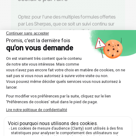
Optez pour l'une des multiples formules offertes
par Les Sherpas, que ce soit un suivi continu sur
toute l'année ou un stage intensif plus court.
Découvrir nos professeurs
Réponses aux questions
posées par nos futurs élèves
🔍