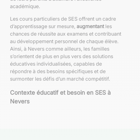
académique.
Les cours particuliers de SES offrent un cadre
d’apprentissage sur mesure,
augmentant
les
chances de réussite aux examens et contribuant
au développement personnel de chaque élève.
Ainsi, à Nevers comme ailleurs, les familles
s’orientent de plus en plus vers des solutions
éducatives individualisées, capables de
répondre à des besoins spécifiques et de
surmonter les défis d’un marché compétitif.
Contexte éducatif et besoin en SES à
Nevers
Le système scolaire à Nevers et la place des
SES
À Nevers, comme dans le reste de la France, les