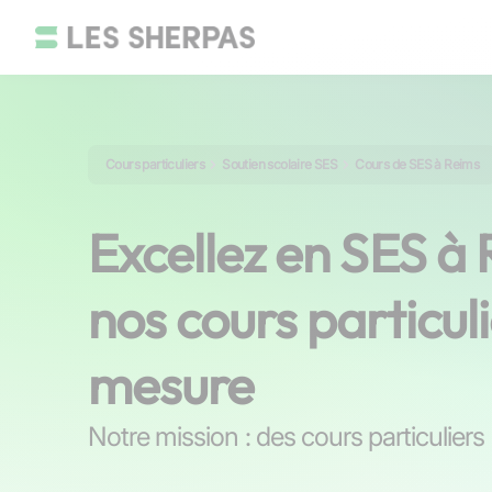
Cours particuliers
Soutien scolaire SES
Cours de SES à Reims
Excellez en SES à
nos cours particuli
mesure
Notre mission : des cours particuliers