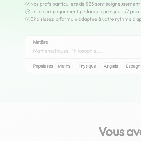
Nos profs particuliers de SES sont soigneusement
Un accompagnement pédagogique 6 jours/7 pour r
Choisissez la formule adaptée à votre rythme d'a
Matière
Populaires
Maths
Physique
Anglais
Espagn
Vous av
Alice