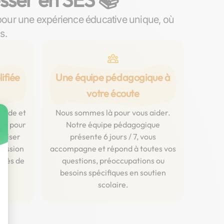
pour une expérience éducative unique, où
s.
ifiée
Une équipe pédagogique à
votre écoute
luide et
Nous sommes là pour vous aider.
ent pour
Notre équipe pédagogique
aliser
présente 6 jours / 7, vous
ression
accompagne et répond à toutes vos
près de
questions, préoccupations ou
.
besoins spécifiques en soutien
scolaire.