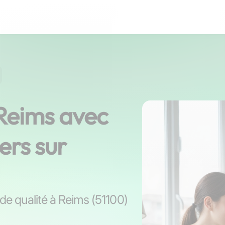
 Reims avec
ers sur
 de qualité à Reims (51100)