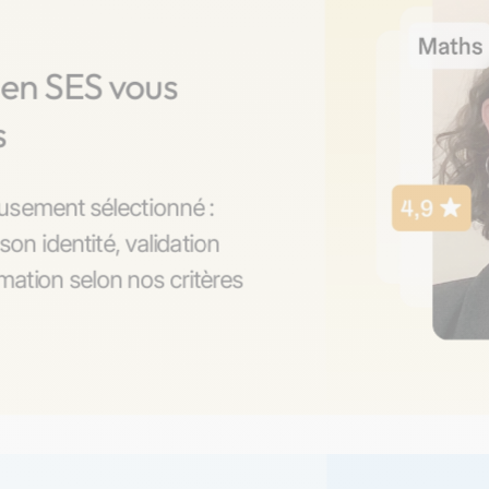
 en SES vous
s
usement sélectionné :
son identité, validation
ation selon nos critères