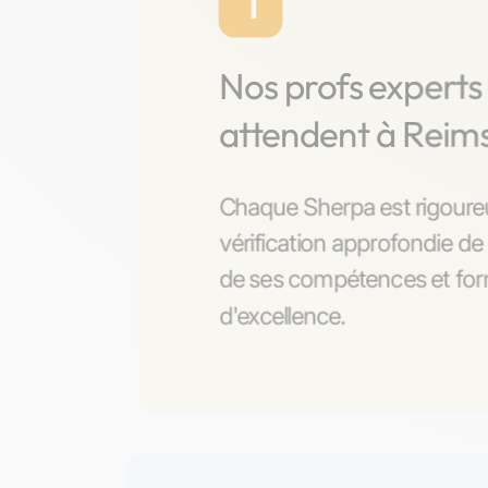
1
Nos profs experts
attendent à Reim
Chaque Sherpa est rigoure
vérification approfondie de 
de ses compétences et form
d'excellence.