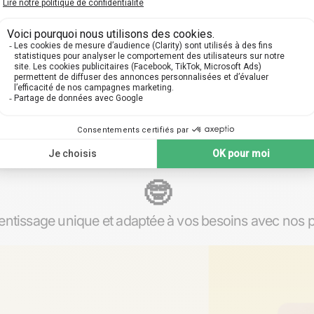
rticuliers sur mesure à Rei
🤓​
ntissage unique et adaptée à vos besoins avec nos pr