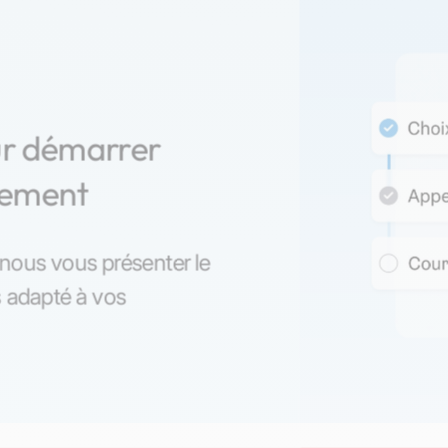
ur démarrer
nement
z-nous vous présenter le
s adapté à vos