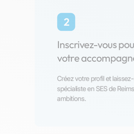
2
Inscrivez-vous po
votre accompag
Créez votre profil et laisse
spécialiste en SES de Reim
ambitions.