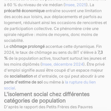
à 60 % du niveau de vie médian (
Insee, 2025
). La
précarité économique
entraîne souvent une limitation
des accès aux loisirs, aux déplacements et parfois au
logement, réduisant ainsi les occasions de rencontres et
de participation collective. Ce phénomène crée une
spirale négative : moins de moyens, donc moins de
sociabilité.
Le
chômage prolongé
accentue cette dynamique. Fin
2024, le taux de chômage au sens du BIT s'élève à
7,3
%
de la population active, touchant surtout les jeunes et
les moins diplômés (
Insee, décembre 2024
). Être privé
d'emploi signifie aussi être coupé d'un espace majeur
de
socialisation
et d'entraide, ce qui peut aboutir à une
perte d'estime de soi
ou même à
la rupture du lien
social
.
L'isolement social chez différentes
catégories de population
D'après le rapport des Petits Frères des Pauvres