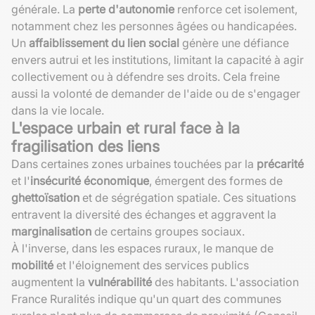
générale. La
perte d'autonomie
renforce cet isolement,
notamment chez les personnes âgées ou handicapées.
Un
affaiblissement du lien social
génère une défiance
envers autrui et les institutions, limitant la capacité à agir
collectivement ou à défendre ses droits. Cela freine
aussi la volonté de demander de l'aide ou de s'engager
dans la vie locale.
L'espace urbain et rural face à la
fragilisation des liens
Dans certaines zones urbaines touchées par la
précarité
et l'
insécurité économique
, émergent des formes de
ghettoïsation
et de ségrégation spatiale. Ces situations
entravent la diversité des échanges et aggravent la
marginalisation
de certains groupes sociaux.
À l'inverse, dans les espaces ruraux, le manque de
mobilité
et l'éloignement des services publics
augmentent la
vulnérabilité
des habitants. L'association
France Ruralités indique qu'un quart des communes