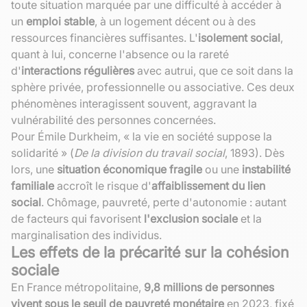
toute situation marquée par une difficulté à accéder à
un
emploi stable
, à un logement décent ou à des
ressources financières suffisantes. L'
isolement social
,
quant à lui, concerne l'absence ou la rareté
d'
interactions régulières
avec autrui, que ce soit dans la
sphère privée, professionnelle ou associative. Ces deux
phénomènes interagissent souvent, aggravant la
vulnérabilité des personnes concernées.
Pour Émile Durkheim, « la vie en société suppose la
solidarité » (
De la division du travail social
, 1893). Dès
lors, une
situation économique fragile
ou une
instabilité
familiale
accroît le risque d'
affaiblissement du lien
social
. Chômage, pauvreté, perte d'autonomie : autant
de facteurs qui favorisent
l'exclusion sociale
et la
marginalisation des individus.
Les effets de la précarité sur la cohésion
sociale
En France métropolitaine,
9,8 millions de personnes
vivent sous le seuil de pauvreté monétaire
en 2023, fixé