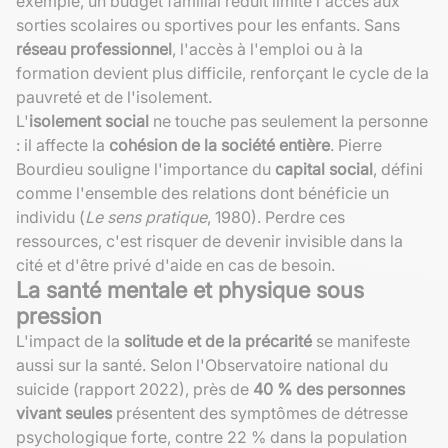
exemple, un budget familial réduit limite l'accès aux
sorties scolaires ou sportives pour les enfants. Sans
réseau professionnel
, l'accès à l'emploi ou à la
formation devient plus difficile, renforçant le cycle de la
pauvreté et de l'isolement.
L'
isolement social
ne touche pas seulement la personne
: il affecte la
cohésion de la société entière
. Pierre
Bourdieu souligne l'importance du
capital social
, défini
comme l'ensemble des relations dont bénéficie un
individu (
Le sens pratique
, 1980). Perdre ces
ressources, c'est risquer de devenir invisible dans la
cité et d'être privé d'aide en cas de besoin.
La santé mentale et physique sous
pression
L'impact de la
solitude et de la précarité
se manifeste
aussi sur la santé. Selon l'Observatoire national du
suicide (rapport 2022), près de
40 % des personnes
vivant seules
présentent des symptômes de détresse
psychologique forte, contre 22 % dans la population