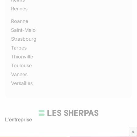
Rennes
Roanne
Saint-Malo
Strasbourg
Tarbes
Thionville
Toulouse
Vannes
Versailles
L'entreprise
Qui sommes-nous
×