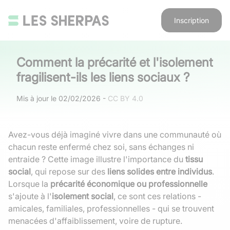
Inscription
Comment la précarité et l'isolement
fragilisent-ils les liens sociaux ?
Mis à jour le
02/02/2026
-
CC BY 4.0
Avez-vous déjà imaginé vivre dans une communauté où
chacun reste enfermé chez soi, sans échanges ni
entraide ? Cette image illustre l'importance du
tissu
social
, qui repose sur des
liens solides entre individus
.
Lorsque la
précarité économique ou professionnelle
s'ajoute à l'
isolement social
, ce sont ces relations -
amicales, familiales, professionnelles - qui se trouvent
menacées d'affaiblissement, voire de rupture.