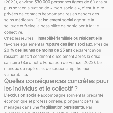
(2023), environ
530 000 personnes âgées
de 60 ans ou
plus sont en situation de « mort sociale », c'est-à-dire
privées de contacts hebdomadaires en dehors des
soins médicaux. Cet
isolement social
aggrave la
solitude et freine la possibilité de participer à la vie
collective.
Chez les jeunes, l'
instabilité familiale ou résidentielle
favorise également la
rupture des liens sociaux
. Près de
20 % des jeunes de moins de 25 ans
déclarent avoir
ressenti un fort sentiment d'isolement après la crise
sanitaire (Baromètre Fondation de France, 2022). Le
manque de repères et de soutien amplifie leur
vulnérabilité.
Quelles conséquences concrètes pour
les individus et le collectif ?
L'exclusion sociale
accompagne souvent la précarité
économique et professionnelle, plongeant certains
ménages dans une
fragilisation persistante
. Par