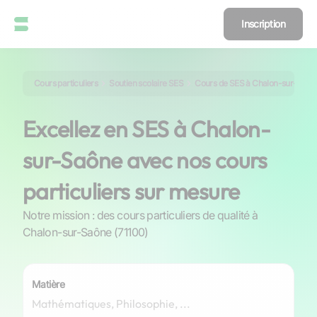
Inscription
Cours particuliers
Soutien scolaire SES
Cours de SES à Chalon-sur-Saôn
Excellez en SES à Chalon-
sur-Saône avec nos cours
particuliers sur mesure
Notre mission : des cours particuliers de qualité à
Chalon-sur-Saône (71100)
Matière