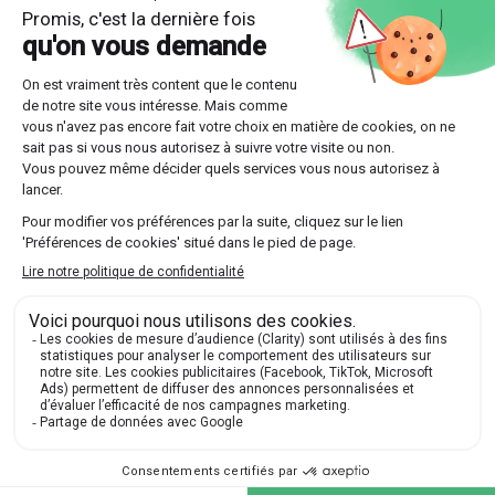
Optez pour l'une des multiples formules offertes
par Les Sherpas, que ce soit un suivi continu sur
toute l'année ou un stage intensif plus court.
Découvrir nos professeurs
Réponses aux questions
posées par nos futurs élèves
🔍