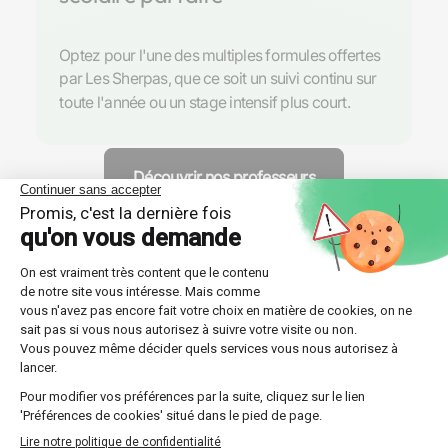
Optez pour l'une des multiples formules offertes
par Les Sherpas, que ce soit un suivi continu sur
toute l'année ou un stage intensif plus court.
Découvrir nos professeurs
Réponses aux questions
posées par nos futurs élèves
🔍