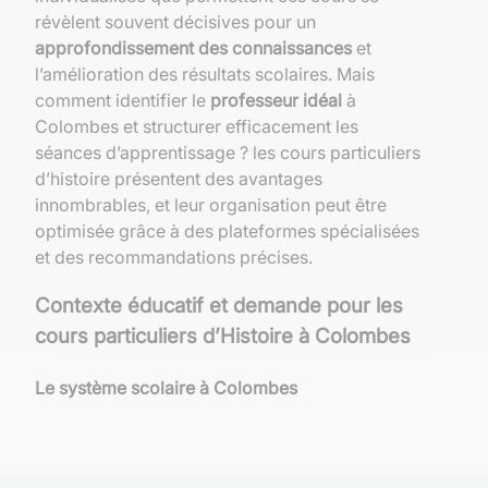
révèlent souvent décisives pour un
approfondissement des connaissances
et
l’amélioration des résultats scolaires. Mais
comment identifier le
professeur idéal
à
Colombes et structurer efficacement les
séances d’apprentissage ? les cours particuliers
d’histoire présentent des avantages
innombrables, et leur organisation peut être
optimisée grâce à des plateformes spécialisées
et des recommandations précises.
Contexte éducatif et demande pour les
cours particuliers d’Histoire à Colombes
Le système scolaire à Colombes
À Colombes, la qualité de l’éducation est une
priorité qui se reflète dans les divers