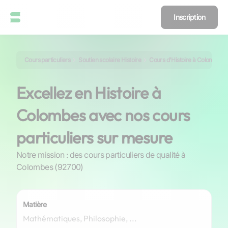
Inscription
Cours particuliers
Soutien scolaire Histoire
Cours d'Histoire à Colombes
Excellez en Histoire à
Colombes avec nos cours
particuliers sur mesure
Notre mission : des cours particuliers de qualité à
Colombes (92700)
Matière