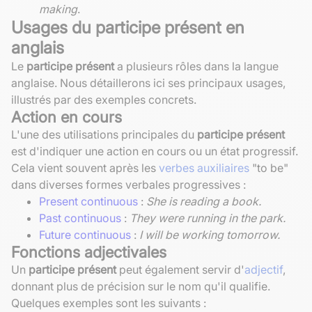
making
.
Usages du participe présent en
anglais
Le
participe présent
a plusieurs rôles dans la langue
anglaise. Nous détaillerons ici ses principaux usages,
illustrés par des exemples concrets.
Action en cours
L'une des utilisations principales du
participe présent
est d'indiquer une action en cours ou un état progressif.
Cela vient souvent après les
verbes auxiliaires
"to be"
dans diverses formes verbales progressives :
Present continuous
:
She is reading a book.
Past continuous
:
They were running in the park.
Future continuous
:
I will be working tomorrow.
Fonctions adjectivales
Un
participe présent
peut également servir d'
adjectif
,
donnant plus de précision sur le nom qu'il qualifie.
Quelques exemples sont les suivants :