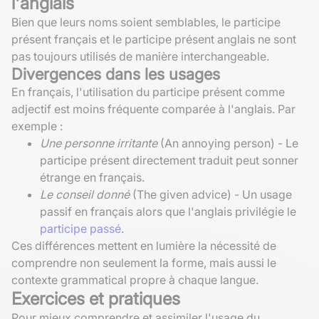
l'anglais
Bien que leurs noms soient semblables, le participe
présent français et le participe présent anglais ne sont
pas toujours utilisés de manière interchangeable.
Divergences dans les usages
En français, l'utilisation du participe présent comme
adjectif est moins fréquente comparée à l'anglais. Par
exemple :
Une personne irritante
(An annoying person) - Le
participe présent directement traduit peut sonner
étrange en français.
Le conseil donné
(The given advice) - Un usage
passif en français alors que l'anglais privilégie le
participe passé
.
Ces différences mettent en lumière la nécessité de
comprendre non seulement la forme, mais aussi le
contexte grammatical propre à chaque langue.
Exercices et pratiques
Pour mieux comprendre et assimiler l'usage du