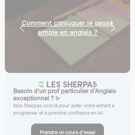
Comment conjuguer le passé
Comment utiliser le prétérit
simple en anglais ?
en anglais ?
Besoin d'un prof particulier d'Anglais
exceptionnel ? ✨
Nos Sherpas sont là pour aider votre enfant à
progresser et à prendre confiance en lui.
Prendre un cours d'essai