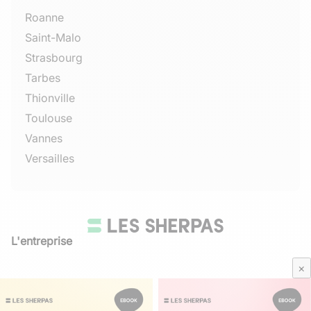
Roanne
Saint-Malo
Strasbourg
Tarbes
Thionville
Toulouse
Vannes
Versailles
L'entreprise
Qui sommes-nous
×
Avis Sherpas
Média Parents