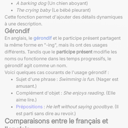
A barking dog
(Un chien aboyant)
The crying baby
(Le bébé pleurant)
Cette fonction permet d'ajouter des détails dynamiques
à une description.
Gérondif
En anglais, le
gérondif
et le participe présent partagent
la même forme en "-ing", mais ils ont des usages
différents. Tandis que le
participe présent
modifie les
noms ou fonctionne dans les temps progressifs, le
gérondif agit comme un nom.
Voici quelques cas courants de l'usage gérondif :
Sujet d'une phrase :
Swimming is fun.
(Nager est
amusant.)
Complément d'objet :
She enjoys reading.
(Elle
aime lire.)
Prépositions
:
He left without saying goodbye.
(Il
est parti sans dire au revoir.)
Comparaisons entre le français et