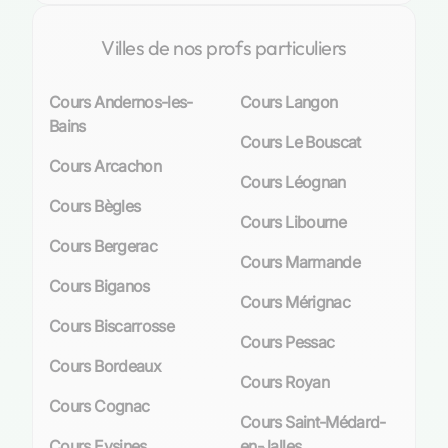
Villes de nos profs particuliers
Cours Andernos-les-
Cours Langon
Bains
Cours Le Bouscat
Cours Arcachon
Cours Léognan
Cours Bègles
Cours Libourne
Cours Bergerac
Cours Marmande
Cours Biganos
Cours Mérignac
Cours Biscarrosse
Cours Pessac
Cours Bordeaux
Cours Royan
Cours Cognac
Cours Saint-Médard-
Cours Eysines
en-Jalles