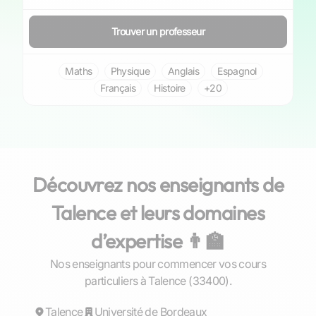
Trouver un professeur
Maths
Physique
Anglais
Espagnol
Français
Histoire
+20
Découvrez nos enseignants de
Talence et leurs domaines
d’expertise 👨‍🏫
Nos enseignants pour commencer vos cours
Pierre
particuliers à Talence (33400).
Talence
Répond rapidement
Université de Bordeaux