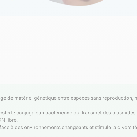
ge de matériel génétique entre espèces sans reproduction, mo
sfert : conjugaison bactérienne qui transmet des plasmides, 
N libre.
 face à des environnements changeants et stimule la diversit