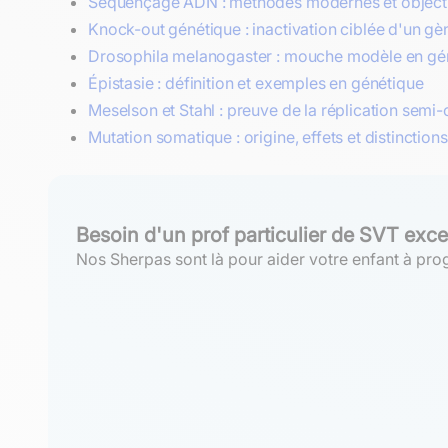
Séquençage ADN : méthodes modernes et object
Knock-out génétique : inactivation ciblée d'un gè
Drosophila melanogaster : mouche modèle en gé
Épistasie : définition et exemples en génétique
Meselson et Stahl : preuve de la réplication semi
Mutation somatique : origine, effets et distinctions
Besoin d'un prof particulier de SVT exce
Nos Sherpas sont là pour aider votre enfant à prog