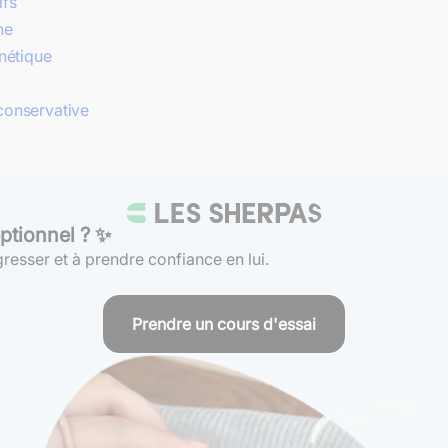
ifs
ne
nétique
-conservative
ptionnel ? ✨
resser et à prendre confiance en lui.
Prendre un cours d'essai