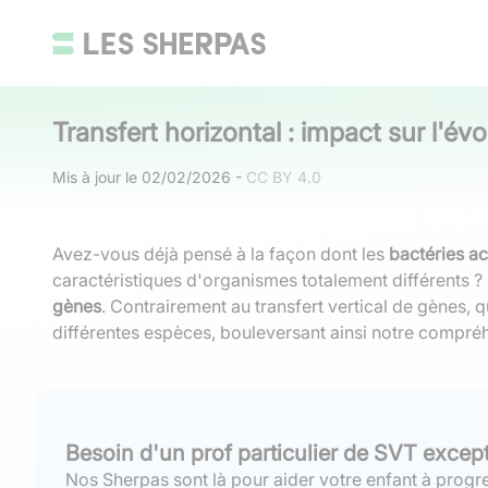
Transfert horizontal : impact sur l'év
Mis à jour le
02/02/2026
-
CC BY 4.0
Avez-vous déjà pensé à la façon dont les
bactéries a
caractéristiques d'organismes totalement différents 
gènes
. Contrairement au transfert vertical de gènes, q
différentes espèces, bouleversant ainsi notre compréhe
Besoin d'un prof particulier de SVT excep
Nos Sherpas sont là pour aider votre enfant à progre