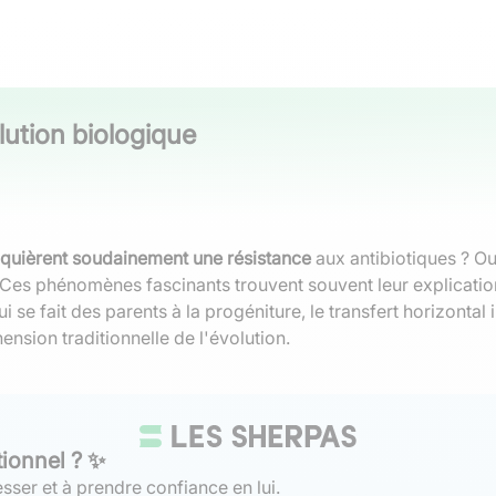
olution biologique
cquièrent soudainement une résistance
aux antibiotiques ? O
? Ces phénomènes fascinants trouvent souvent leur explicat
ui se fait des parents à la progéniture, le transfert horizonta
nsion traditionnelle de l'évolution.
tionnel ? ✨
sser et à prendre confiance en lui.