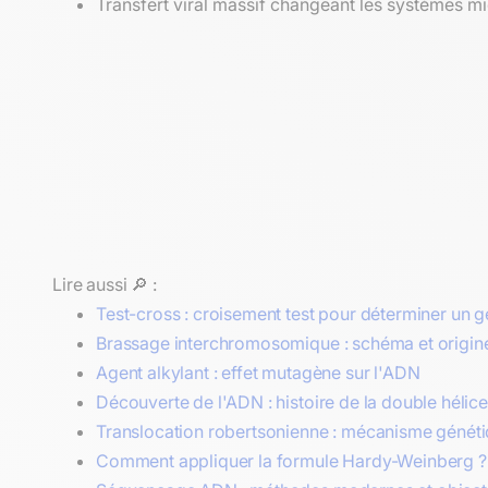
Transfert viral massif changeant les systèmes m
Lire aussi 🔎 :
Test-cross : croisement test pour déterminer un 
Brassage interchromosomique : schéma et origine 
Agent alkylant : effet mutagène sur l'ADN
Découverte de l'ADN : histoire de la double hélice
Translocation robertsonienne : mécanisme génét
Comment appliquer la formule Hardy-Weinberg ?