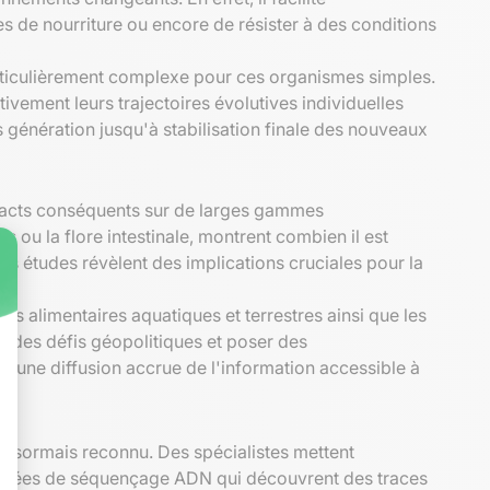
s de nourriture ou encore de résister à des conditions
particulièrement complexe pour ces organismes simples.
ivement leurs trajectoires évolutives individuelles
s génération jusqu'à stabilisation finale des nouveaux
mpacts conséquents sur de larges gammes
u la flore intestinale, montrent combien il est
 études révèlent des implications cruciales pour la
 alimentaires aquatiques et terrestres ainsi que les
 à des défis géopolitiques et poser des
et une diffusion accrue de l'information accessible à
 désormais reconnu. Des spécialistes mettent
vancées de séquençage ADN qui découvrent des traces