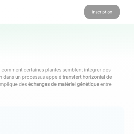
Inscription
u comment certaines plantes semblent intégrer des
ion dans un processus appelé
transfert horizontal de
l implique des
échanges de matériel génétique
entre