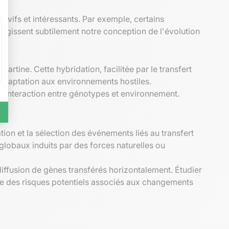
 vifs et intéressants. Par exemple, certains
rgissent subtilement notre conception de l'évolution
tine. Cette hybridation, facilitée par le transfert
'adaptation aux environnements hostiles.
'interaction entre génotypes et environnement.
ion et la sélection des événements liés au transfert
s globaux induits par des forces naturelles ou
diffusion de gènes transférés horizontalement. Étudier
e des risques potentiels associés aux changements