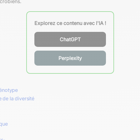
icrobiens.
Explorez ce contenu avec l'IA !
ChatGPT
Perplexity
génotype
de la diversité
ique