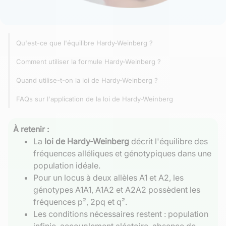
Qu'est-ce que l'équilibre Hardy-Weinberg ?
Comment utiliser la formule Hardy-Weinberg ?
Quand utilise-t-on la loi de Hardy-Weinberg ?
FAQs sur l'application de la loi de Hardy-Weinberg
À retenir :
La
loi de Hardy-Weinberg
décrit l'équilibre des
fréquences alléliques et génotypiques dans une
population idéale.
Pour un locus à deux allèles A1 et A2, les
génotypes A1A1, A1A2 et A2A2 possèdent les
fréquences p², 2pq et q².
Les conditions nécessaires restent : population
infinie, accouplement aléatoire, absence de