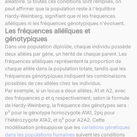
aléatoire. Si toutes ces conditions sont remplies, on
peut affirmer que la population reste à l'équilibre
Hardy-Weinberg, signifiant que ni les fréquences
alléliques ni les fréquences génotypiques n'évoluent.
Les fréquences alléliques et
génotypiques
Dans une population diploïde, chaque individu possède
deux allèles par gène, un hérité de chaque parent. Les
fréquences alléliques représentent la proportion de
chaque allèle dans la population totale, tandis que les
fréquences génotypiques indiquent les combinaisons
possibles de ces allèles chez les individus.
Par exemple, si un locus a deux allèles, A1 et A2, avec
des fréquences p et q respectivement, selon la formule
de Hardy-Weinberg, la fréquence des génotypes sera :
p² pour le génotype homozygote A1A1, 2pq pour
l'hétérozygote A1A2, et q² pour A2A2. Cette
modélisation présuppose que les
variations génétiques
dans les populations humaines
suivent les conditions