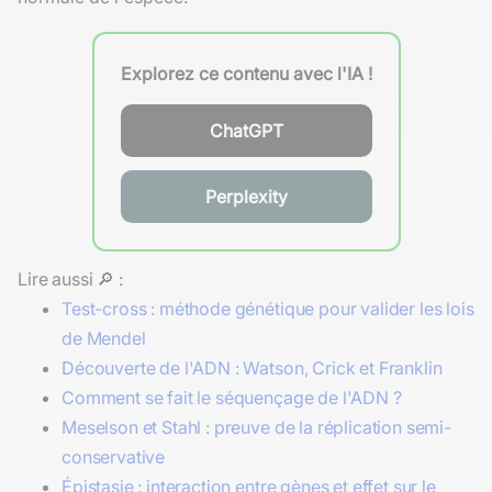
Explorez ce contenu avec l'IA !
ChatGPT
Perplexity
Lire aussi 🔎 :
Test-cross : méthode génétique pour valider les lois
de Mendel
Découverte de l'ADN : Watson, Crick et Franklin
Comment se fait le séquençage de l'ADN ?
Meselson et Stahl : preuve de la réplication semi-
conservative
Épistasie : interaction entre gènes et effet sur le