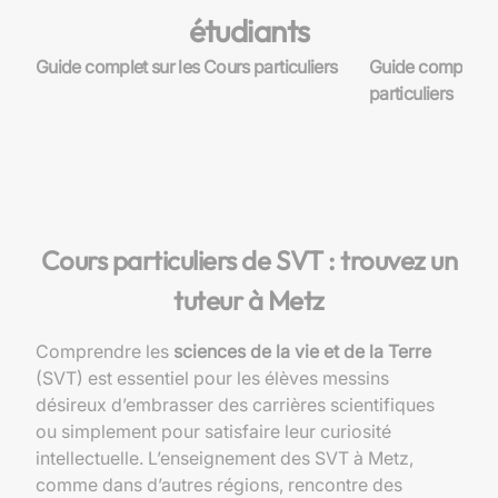
étudiants
Guide complet sur les Cours particuliers
Guide complet su
particuliers
Cours particuliers de SVT : trouvez un
tuteur à Metz
Comprendre les
sciences de la vie et de la Terre
(SVT) est essentiel pour les élèves messins
désireux d’embrasser des carrières scientifiques
ou simplement pour satisfaire leur curiosité
intellectuelle. L’enseignement des SVT à Metz,
comme dans d’autres régions, rencontre des