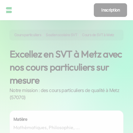
Inscription
Cours particuliers
Soutien scolaire SVT
Cours de SVT à Metz
Excellez en SVT à Metz avec
nos cours particuliers sur
mesure
Notre mission : des cours particuliers de qualité à Metz
(57070)
Matière