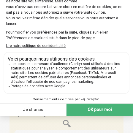
Optez pour l'une des multiples formules offertes
par Les Sherpas, que ce soit un suivi continu sur
toute l'année ou un stage intensif plus court.
Découvrir nos professeurs
Réponses aux questions
posées par nos futurs élèves
🔍