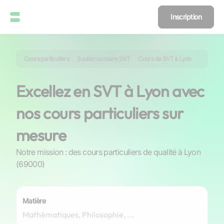
Inscription
Cours particuliers
Soutien scolaire SVT
Cours de SVT à Lyon
Excellez en SVT à Lyon avec
nos cours particuliers sur
mesure
Notre mission : des cours particuliers de qualité à Lyon
(69000)
Matière