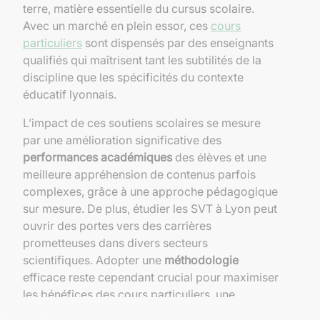
terre, matière essentielle du cursus scolaire.
Avec un marché en plein essor, ces
cours
particuliers
sont dispensés par des enseignants
qualifiés qui maîtrisent tant les subtilités de la
discipline que les spécificités du contexte
éducatif lyonnais.
L’impact de ces soutiens scolaires se mesure
par une amélioration significative des
performances académiques
des élèves et une
meilleure appréhension de contenus parfois
complexes, grâce à une approche pédagogique
sur mesure. De plus, étudier les SVT à Lyon peut
ouvrir des portes vers des carrières
prometteuses dans divers secteurs
scientifiques. Adopter une
méthodologie
efficace reste cependant crucial pour maximiser
les bénéfices des cours particuliers, une
compétence que les enseignants lyonnais