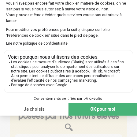
Optez pour l'une des multiples formules offertes
par Les Sherpas, que ce soit un suivi continu sur
toute l'année ou un stage intensif plus court.
Découvrir nos professeurs
Réponses aux questions
posées par nos futurs élèves
🔍