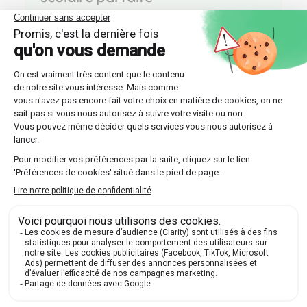
Optez pour l'une des multiples formules offertes
par Les Sherpas, que ce soit un suivi continu sur
toute l'année ou un stage intensif plus court.
Découvrir nos professeurs
Réponses aux questions
posées par nos futurs élèves
🔍