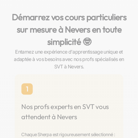
Démarrez vos cours particuliers
sur mesure à Nevers en toute
simplicité 🤓​
Entamez une expérience d'apprentissage unique et
adaptée à vos besoins avec nos profs spécialisés en
SVT à Nevers.
1
Nos profs experts en SVT vous
attendent à Nevers
Chaque Sherpa est rigoureusement sélectionné :