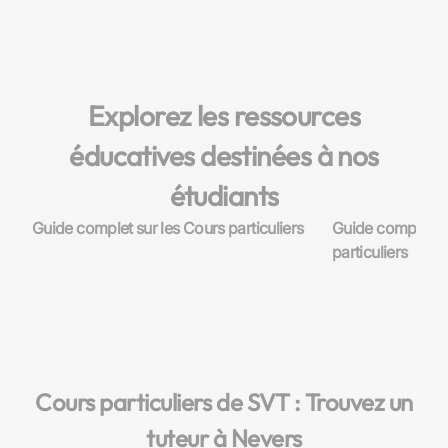
l'expérience, le parcours éducatif et le style
d'enseignement, assurant un match parfait pour leurs
besoins d'apprentissage en SVT.
Explorez les ressources
éducatives destinées à nos
étudiants
Guide complet sur les Cours particuliers
Guide complet su
particuliers
Cours particuliers de SVT : Trouvez un
tuteur à Nevers