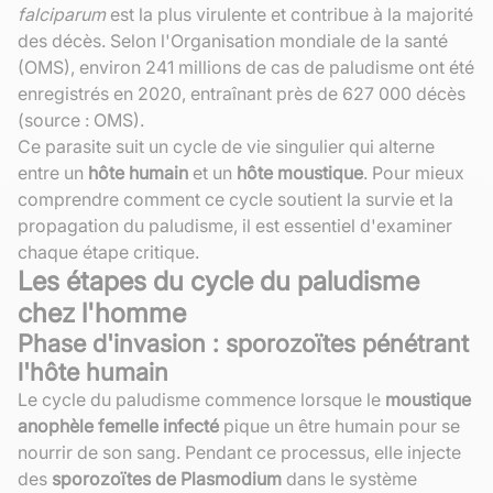
falciparum
est la plus virulente et contribue à la majorité
des décès. Selon l'Organisation mondiale de la santé
(OMS), environ 241 millions de cas de paludisme ont été
enregistrés en 2020, entraînant près de 627 000 décès
(source : OMS).
Ce parasite suit un cycle de vie singulier qui alterne
entre un
hôte humain
et un
hôte moustique
. Pour mieux
comprendre comment ce cycle soutient la survie et la
propagation du paludisme, il est essentiel d'examiner
chaque étape critique.
Les étapes du cycle du paludisme
chez l'homme
Phase d'invasion : sporozoïtes pénétrant
l'hôte humain
Le cycle du paludisme commence lorsque le
moustique
anophèle femelle infecté
pique un être humain pour se
nourrir de son sang. Pendant ce processus, elle injecte
des
sporozoïtes de Plasmodium
dans le système