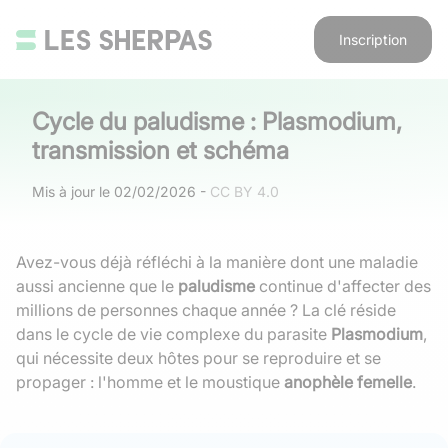
Inscription
Cycle du paludisme : Plasmodium,
transmission et schéma
Mis à jour le
02/02/2026
-
CC BY 4.0
Avez-vous déjà réfléchi à la manière dont une maladie
aussi ancienne que le
paludisme
continue d'affecter des
millions de personnes chaque année ? La clé réside
dans le cycle de vie complexe du parasite
Plasmodium
,
qui nécessite deux hôtes pour se reproduire et se
propager : l'homme et le moustique
anophèle femelle
.