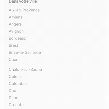
Dans votre ville
Aix-en-Provence
Amiens
Angers
Avignon
Bordeaux
Brest
Brive-la-Gaillarde
Caen
Chalon-sur-Saône
Colmar
Colombes
Dax
Dijon
Grenoble