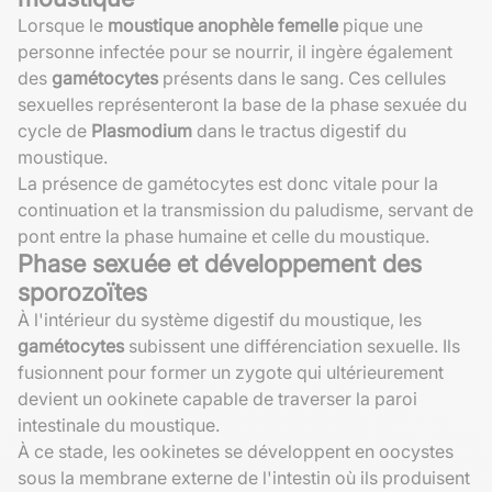
Lorsque le
moustique anophèle femelle
pique une
personne infectée pour se nourrir, il ingère également
des
gamétocytes
présents dans le sang. Ces cellules
sexuelles représenteront la base de la phase sexuée du
cycle de
Plasmodium
dans le tractus digestif du
moustique.
La présence de gamétocytes est donc vitale pour la
continuation et la transmission du paludisme, servant de
pont entre la phase humaine et celle du moustique.
Phase sexuée et développement des
sporozoïtes
À l'intérieur du système digestif du moustique, les
gamétocytes
subissent une différenciation sexuelle. Ils
fusionnent pour former un zygote qui ultérieurement
devient un ookinete capable de traverser la paroi
intestinale du moustique.
À ce stade, les ookinetes se développent en oocystes
sous la membrane externe de l'intestin où ils produisent