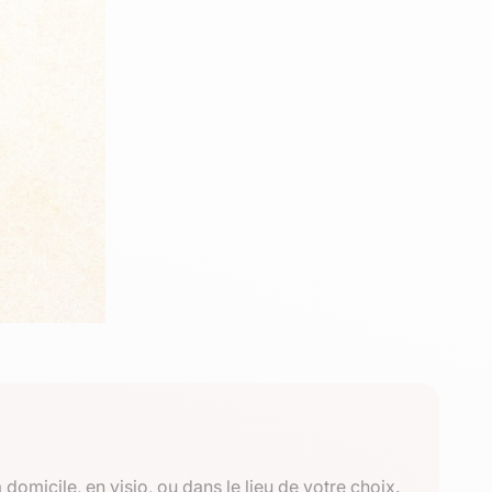
 domicile, en visio, ou dans le lieu de votre choix.