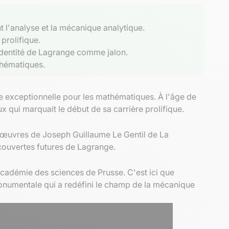
 l'analyse et la mécanique analytique.
prolifique.
l'identité de Lagrange comme jalon.
thématiques.
e exceptionnelle pour les mathématiques. À l'âge de
ux qui marquait le début de sa carrière prolifique.
s œuvres de Joseph Guillaume Le Gentil de La
écouvertes futures de Lagrange.
adémie des sciences de Prusse. C'est ici que
numentale qui a redéfini le champ de la mécanique