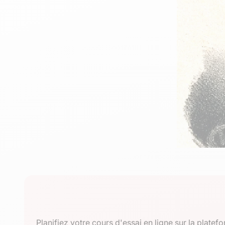
Planifiez votre cours d'essai en ligne sur la plat