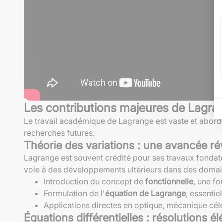
Les contributions majeures de Lagra
Le travail académique de Lagrange est vaste et abor
recherches futures.
Théorie des variations
: une avancée ré
Lagrange est souvent crédité pour ses travaux fonda
voie à des développements ultérieurs dans des domain
Introduction du concept de
fonctionnelle
, une f
Formulation de l'
équation de Lagrange
, essenti
Applications directes en optique, mécanique cél
Équations différentielles : résolutions é