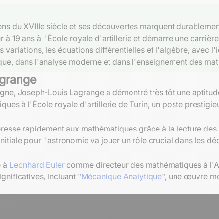
ns du XVIIIe siècle et ses découvertes marquent durablement
à 19 ans à l'École royale d'artillerie et démarre une carrière 
 variations, les équations différentielles et l'algèbre, avec 
ique, dans l'analyse moderne et dans l'enseignement des ma
agrange
igne, Joseph-Louis Lagrange a démontré très tôt une aptitud
ques à l'École royale d'artillerie de Turin, un poste prestigie
ntéresse rapidement aux mathématiques grâce à la lecture de
itiale pour l'astronomie va jouer un rôle crucial dans les d
é à
Leonhard Euler
comme directeur des mathématiques à l'Ac
nificatives, incluant "
Mécanique Analytique
", une œuvre mo