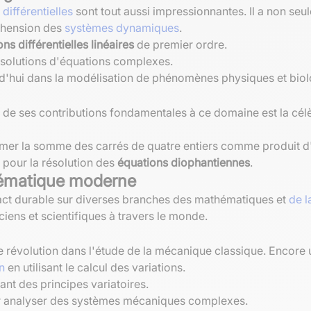
différentielles
sont tout aussi impressionnantes. Il a non se
éhension des
systèmes dynamiques
.
ns différentielles linéaires
de premier ordre.
 solutions d'équations complexes.
d'hui dans la modélisation de phénomènes physiques et biol
 ses contributions fondamentales à ce domaine est la célèbr
er la somme des carrés de quatre entiers comme produit d'
 pour la résolution des
équations diophantiennes
.
hématique moderne
act durable sur diverses branches des mathématiques et
de l
ciens et scientifiques à travers le monde.
évolution dans l'étude de la mécanique classique. Encore u
n
en utilisant le calcul des variations.
sant des principes variatoires.
 analyser des systèmes mécaniques complexes.