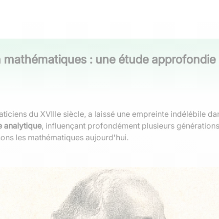
n mathématiques : une étude approfondie
ciens du XVIIIe siècle, a laissé une empreinte indélébile da
 analytique
, influençant profondément plusieurs génératio
nons les mathématiques aujourd'hui.