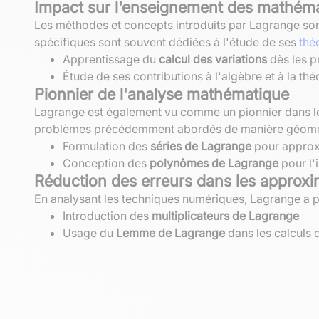
Impact sur l'enseignement des mathém
Les méthodes et concepts introduits par Lagrange so
spécifiques sont souvent dédiées à l'étude de ses
thé
Apprentissage du
calcul des variations
dès les p
Étude de ses contributions à l'algèbre et à la t
Pionnier de l'analyse mathématique
Lagrange est également vu comme un pionnier dans l
problèmes précédemment abordés de manière géomé
Formulation des
séries de Lagrange
pour approxi
Conception des
polynômes de Lagrange
pour l'
Réduction des erreurs dans les approx
En analysant les techniques numériques, Lagrange a pr
Introduction des
multiplicateurs de Lagrange
Usage du
Lemme de Lagrange
dans les calculs 