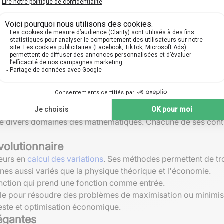
nge
de divers domaines des mathématiques. Chacune de ses contr
volutionnaire
teurs en
calcul des variations
. Ses méthodes permettent de tr
es aussi variés que la physique théorique et l'économie.
onction qui prend une fonction comme entrée.
elle pour résoudre des problèmes de maximisation ou minimis
este et optimisation économique.
légantes