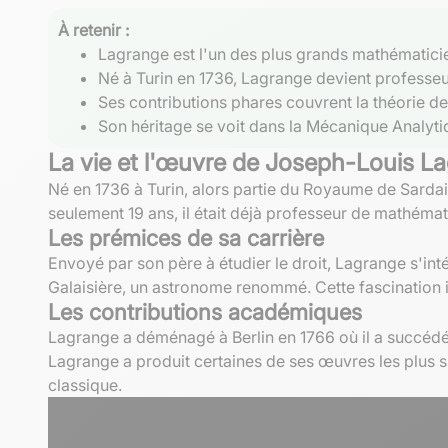
À retenir :
Lagrange est l'un des plus grands mathématicie
Né à Turin en 1736, Lagrange devient professeur 
Ses contributions phares couvrent la théorie des
Son héritage se voit dans la Mécanique Analyt
La vie et l'œuvre de Joseph-Louis L
Né en 1736 à Turin, alors partie du Royaume de Sarda
seulement 19 ans, il était déjà professeur de mathémati
Les prémices de sa carrière
Envoyé par son père à étudier le droit, Lagrange s'i
Galaisière, un astronome renommé. Cette fascination in
Les contributions académiques
Lagrange a déménagé à Berlin en 1766 où il a succéd
Lagrange a produit certaines de ses œuvres les plus sig
classique.