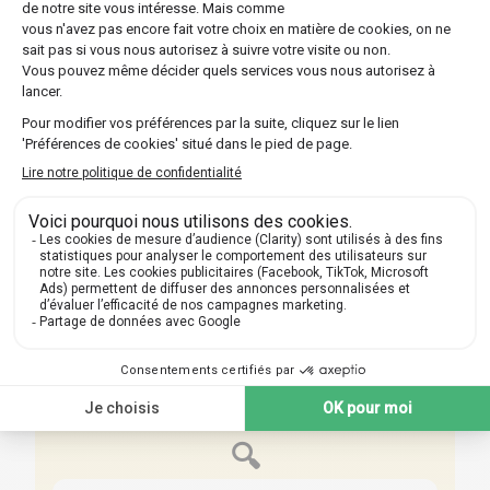
Optez pour l'une des multiples formules offertes
par Les Sherpas, que ce soit un suivi continu sur
toute l'année ou un stage intensif plus court.
Découvrir nos professeurs
Réponses aux questions
posées par nos futurs élèves
🔍