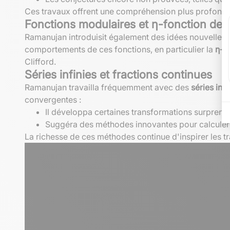
Ces travaux offrent une compréhension plus profonde
Fonctions modulaires et η-fonction de
Ramanujan introduisit également des idées nouvelles 
comportements de ces fonctions, en particulier la
η-f
Clifford.
Séries infinies et fractions continues
Ramanujan travailla fréquemment avec des
séries infi
convergentes :
Il développa certaines transformations surpren
Suggéra des méthodes innovantes pour calculer 
La richesse de ces méthodes continue d'inspirer les t