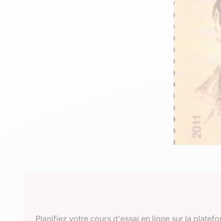
Planifiez votre cours d'essai en ligne sur la plat