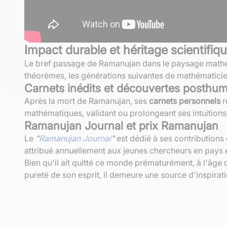
Impact durable et héritage scientifiq
Le bref passage de Ramanujan dans le paysage mathém
théorèmes, les générations suivantes de mathématicien
Carnets inédits et découvertes posthu
Après la mort de Ramanujan, ses
carnets personnels
r
mathématiques, validant ou prolongeant ses intuitions
Ramanujan Journal et prix Ramanujan
Le
"
Ramanujan Journal
"
est dédié à ses contributions 
attribué annuellement aux jeunes chercheurs en pays
Bien qu'il ait quitté ce monde prématurément, à l'âge 
pureté de son esprit, il demeure une source d'inspirat