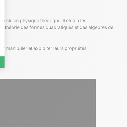
ôle clé en physique théorique. Il étudia les
en théorie des formes quadratiques et des algèbres de
our manipuler et exploiter leurs propriétés