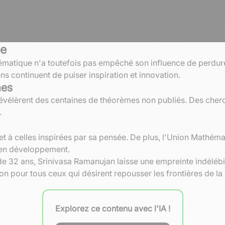
ue
atique n'a toutefois pas empêché son influence de perdurer.
s continuent de puiser inspiration et innovation.
mes
évélèrent des centaines de théorèmes non publiés. Des cherc
.
et à celles inspirées par sa pensée. De plus, l'Union Mathémat
 en développement.
de 32 ans, Srinivasa Ramanujan laisse une empreinte indélébil
ion pour tous ceux qui désirent repousser les frontières de 
Explorez ce contenu avec l'IA !