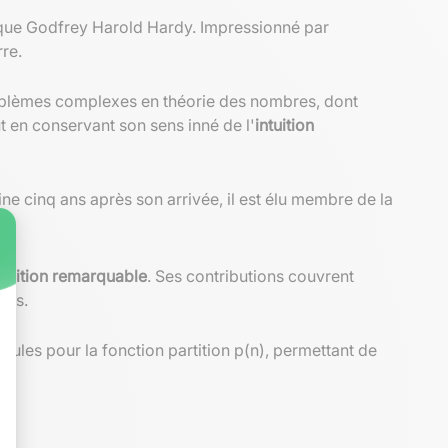
ique Godfrey Harold Hardy. Impressionné par
re.
roblèmes complexes en théorie des nombres, dont
 en conservant son sens inné de l'
intuition
ne cinq ans après son arrivée, il est élu membre de la
s
.
ntuition remarquable
. Ses contributions couvrent
res.
ules pour la fonction partition p(n), permettant de