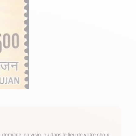
 domicile, en visio, ou dans le lieu de votre choix.