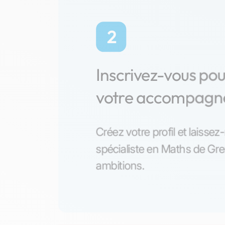
2
Inscrivez-vous po
votre accompag
Créez votre profil et laisse
spécialiste en Maths de Gr
ambitions.