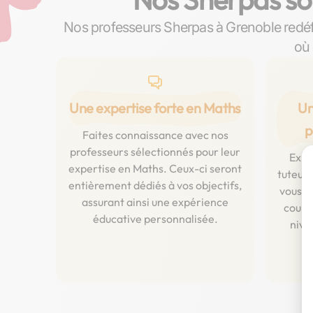
Nos professeurs Sherpas à Grenoble redéf
où 
Une expertise forte en Maths
Un
p
Faites connaissance avec nos
professeurs sélectionnés pour leur
Expl
expertise en Maths. Ceux-ci seront
tuteurs
entièrement dédiés à vos objectifs,
vous g
assurant ainsi une expérience
cours 
éducative personnalisée.
nive