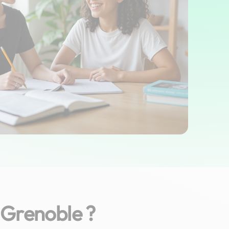
 Grenoble ?
Mahassen