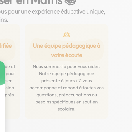
ous pour une expérience éducative unique,
ins.
ifiée
Une équipe pédagogique à
votre écoute
luide et
Nous sommes là pour vous aider.
ent pour
Notre équipe pédagogique
aliser
présente 6 jours / 7, vous
ression
accompagne et répond à toutes vos
rs près
questions, préoccupations ou
e.
besoins spécifiques en soutien
scolaire.