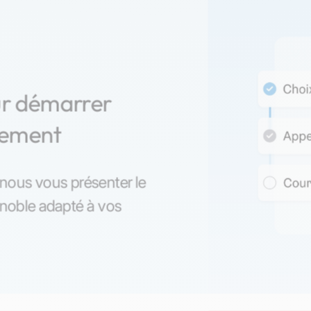
ur démarrer
nement
z-nous vous présenter le
enoble adapté à vos