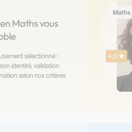
 en Maths vous
oble
usement sélectionné :
son identité, validation
ation selon nos critères