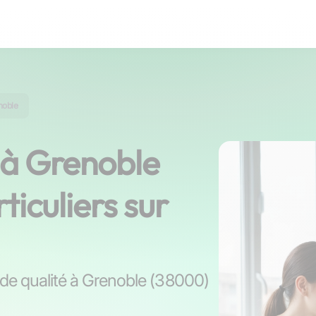
noble
 à Grenoble
ticuliers sur
s de qualité à Grenoble (38000)