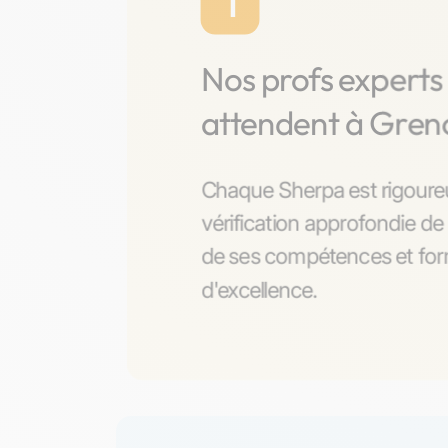
1
Nos profs experts
attendent à Gren
Chaque Sherpa est rigoure
vérification approfondie de 
de ses compétences et form
d'excellence.