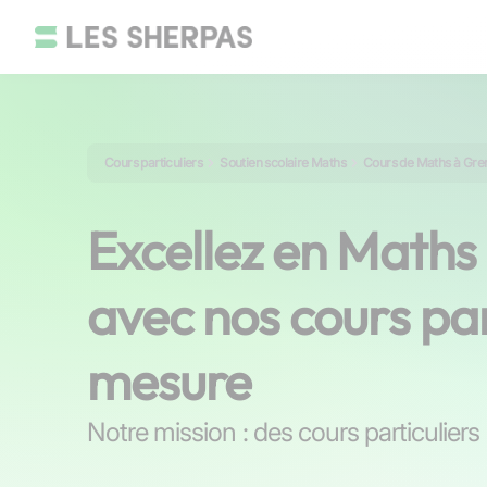
Cours particuliers
Soutien scolaire Maths
Cours de Maths à Gre
Excellez en Maths
avec nos cours par
mesure
Notre mission : des cours particulier