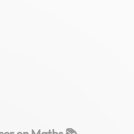
ser en Maths 📚