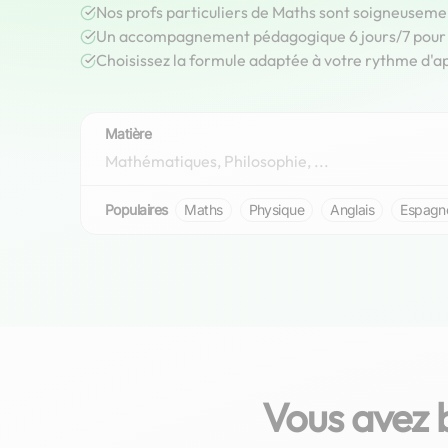
Nos profs particuliers de Maths sont soigneuseme
Un accompagnement pédagogique 6 jours/7 pour r
Choisissez la formule adaptée à votre rythme d'a
Matière
Populaires
Maths
Physique
Anglais
Espagn
Vous avez 
Mathis