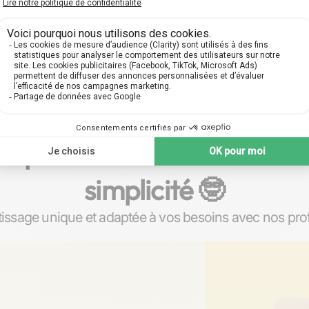
s particuliers sur mesure à
simplicité 🤓​
ssage unique et adaptée à vos besoins avec nos prof