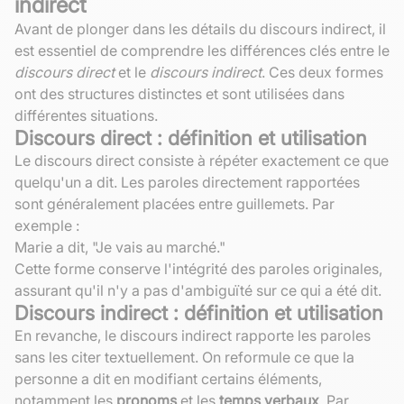
indirect
Avant de plonger dans les détails du discours indirect, il
est essentiel de comprendre les différences clés entre le
discours direct
et le
discours indirect
. Ces deux formes
ont des structures distinctes et sont utilisées dans
différentes situations.
Discours direct : définition et utilisation
Le discours direct consiste à répéter exactement ce que
quelqu'un a dit. Les paroles directement rapportées
sont généralement placées entre guillemets. Par
exemple :
Marie a dit, "Je vais au marché."
Cette forme conserve l'intégrité des paroles originales,
assurant qu'il n'y a pas d'ambiguïté sur ce qui a été dit.
Discours indirect : définition et utilisation
En revanche, le discours indirect rapporte les paroles
sans les citer textuellement. On reformule ce que la
personne a dit en modifiant certains éléments,
notamment les
pronoms
et les
temps verbaux
. Par