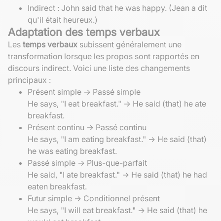
Indirect : John said that he was happy. (Jean a dit
qu'il était heureux.)
Adaptation des temps verbaux
Les
temps verbaux
subissent généralement une
transformation lorsque les propos sont rapportés en
discours indirect. Voici une liste des changements
principaux :
Présent simple -> Passé simple
He says, "I eat breakfast." -> He said (that) he ate
breakfast.
Présent continu -> Passé continu
He says, "I am eating breakfast." -> He said (that)
he was eating breakfast.
Passé simple -> Plus-que-parfait
He said, "I ate breakfast." -> He said (that) he had
eaten breakfast.
Futur simple -> Conditionnel présent
He says, "I will eat breakfast." -> He said (that) he