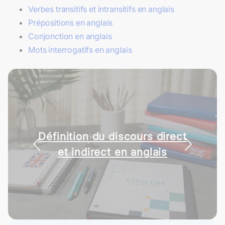
Verbes transitifs et intransitifs en anglais
Prépositions en anglais
Conjonction en anglais
Mots interrogatifs en anglais
Définition du discours direct
et indirect en anglais