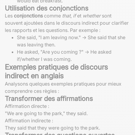
would eat breakfast.
Utilisation des conjonctions
Les
conjonctions
comme
that
,
if
et
whether
sont
souvent ajoutées dans le discours indirect pour clarifier
les rapports et les questions. Par exemple :
She said, "I am leaving now." -> She said that she
was leaving then.
He asked, "Are you coming ?" -> He asked
if/whether I was coming.
Exemples pratiques de discours
indirect en anglais
Analysons quelques exemples pratiques pour mieux
comprendre ces règles :
Transformer des affirmations
Affirmation directe :
"We are going to the park," they said.
Affirmation indirecte :
They said that they were going to the park.