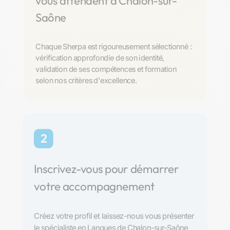
vous attendent à Chalon-sur-
Saône
Chaque Sherpa est rigoureusement sélectionné :
vérification approfondie de son identité,
validation de ses compétences et formation
selon nos critères d'excellence.
2
Inscrivez-vous pour démarrer
votre accompagnement
Créez votre profil et laissez-nous vous présenter
le spécialiste en Langues de Chalon-sur-Saône