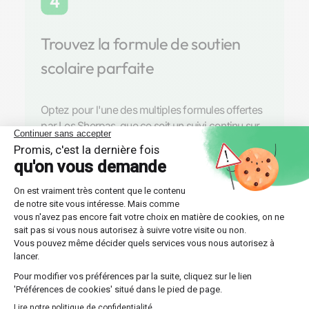
4
Trouvez la formule de soutien
scolaire parfaite
Optez pour l'une des multiples formules offertes
par Les Sherpas, que ce soit un suivi continu sur
toute l'année ou un stage intensif plus court.
Découvrir nos professeurs
Réponses aux questions