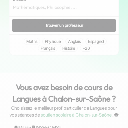
Trouver un professeur
Maths
Physique
Anglais
Espagnol
Français
Histoire
+20
Vous avez besoin de cours de
Langues à Chalon-sur-Saône ?
Choisissez le meilleur prof particulier de Langues pour
Anouar
vos séances de
soutien scolaire à Chalon-sur-Saône
. ‍🎓
Massy
Répond rapidement
INSEEC MSc