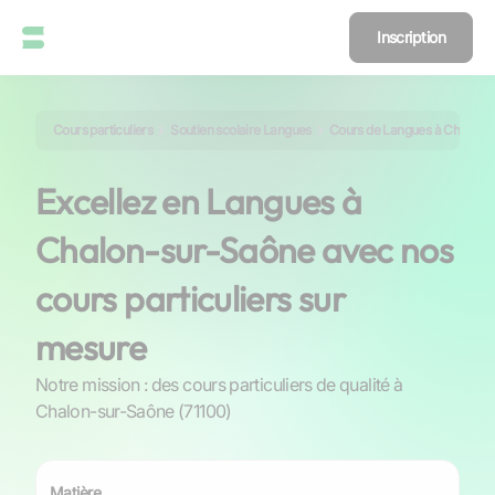
Inscription
Cours particuliers
Soutien scolaire Langues
Cours de Langues à Chalon-
Excellez en Langues à
Chalon-sur-Saône avec nos
cours particuliers sur
mesure
Notre mission : des cours particuliers de qualité à
Chalon-sur-Saône (71100)
Matière