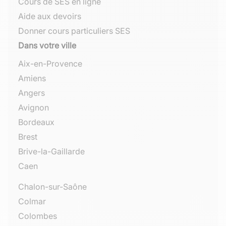
Cours de SES en ligne
Aide aux devoirs
Donner cours particuliers SES
Dans votre ville
Aix-en-Provence
Amiens
Angers
Avignon
Bordeaux
Brest
Brive-la-Gaillarde
Caen
Chalon-sur-Saône
Colmar
Colombes