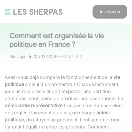
Inscription
Comment est organisée la vie
politique en France ?
Mis à jour le
02/02/2026
-
CC BY 4.0
Avez-vous déjà comparé le fonctionnement de la
vie
politique
à celui d'un orchestre ? Chaque instrument
joue un rôle précis et doit respecter une partition
commune, sous peine de produire une cacophonie. La
démocratie représentative
française fonctionne selon
des règles clairement établies, où chaque
acteur
politique
, du citoyen au président, tient son rôle pour
garantir l'équilibre entre les pouvoirs. Comment