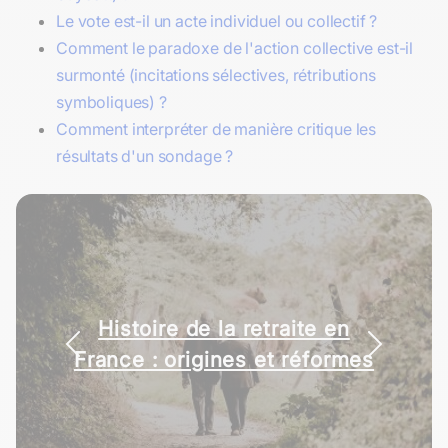
Le vote est-il un acte individuel ou collectif ?
Comment le paradoxe de l'action collective est-il
surmonté (incitations sélectives, rétributions
symboliques) ?
Comment interpréter de manière critique les
résultats d'un sondage ?
Citations économiques
Histoire de la retraite en
incontournables pour les
France : origines et réformes
épreuves SES