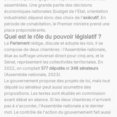
assemblées. Une grande partie des décisions
économiques nationales (budget de l'État, orientation
industrielle) dépend donc des choix de l'
exécutif
. En
période de cohabitation, le Premier ministre prend une
place prépondérante.
Quel est le rôle du pouvoir législatif ?
Le
Parlement
rédige, discute et adopte les lois. Il se
compose de deux chambres : l'Assemblée nationale,
élue au suffrage universel direct pour cinq ans, et le
Sénat, représentant les collectivités territoriales. En
2022, on comptait
577 députés
et
348 sénateurs
(Assemblée nationale, 2023).
Le gouvernement propose des projets de loi, mais tout
député ou sénateur peut aussi soumettre des
propositions. Les textes sont étudiés en commission
avant débat en séance. Si les deux chambres n'arrivent
pas à s'accorder, l'Assemblée nationale a le dernier
mot. Le contrôle de l'action du gouvernement fait aussi