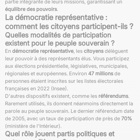
partie intégrante de leurs missions, garantissant un
équilibre des pouvoirs
.
La démocratie représentative :
comment les citoyens participent-ils ?
Quelles modalités de participation
existent pour le peuple souverain ?
En
démocratie représentative
, les
citoyens
délèguent
leur pouvoir à des représentants élus. Vous participez
aux élections présidentielle, législatives, municipales,
régionales et européennes. Environ
47 millions
de
personnes étaient inscrites sur les listes électorales
françaises en 2022 (Insee).
D'autres dispositifs existent, comme les
référendums
.
Rarement utilisés, ils donnent néanmoins directement la
parole au peuple souverain. Le dernier référendum date
de 2005, avec un taux de participation de près de
70%
(ministère de l'Intérieur).
Quel rôle jouent partis politiques et