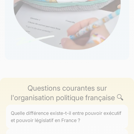
Questions courantes sur
l'organisation politique française 🔍
Quelle différence existe-t-il entre pouvoir exécutif
et pouvoir législatif en France ?
Le
pouvoir exécutif
applique les lois et conduit la