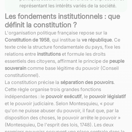
représentant les intérêts variés de la société.
Les fondements institutionnels : que
définit la constitution ?
L'organisation politique française repose sur la
Constitution de 1958
, qui institue la
ve république
. Ce
texte crée la structure fondamentale du pays, fixe les
relations entre
institutions
et formule les droits
essentiels des citoyens, affirmant le principe de
peuple
souverain
comme base légitime du pouvoir (Conseil
constitutionnel).
La constitution précise la
séparation des pouvoirs
.
Cette règle organise trois grandes fonctions
indépendantes : le
pouvoir exécutif
, le
pouvoir législatif
et le pouvoir judiciaire. Selon Montesquieu, « pour
qu'on ne puisse abuser du pouvoir, il faut que, par la
disposition des choses, le pouvoir arrête le pouvoir »
(Montesquieu, De l'esprit des lois, 1748). Les deux
premiers pouvoirs occupent une place centrale dans la