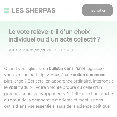
Inscription
Le vote relève-t-il d'un choix
individuel ou d'un acte collectif ?
Mis à jour le
02/02/2026
-
CC BY 4.0
Quand vous glissez un
bulletin dans l'urne
, agissez-
vous seul ou participez-vous à une
action commune
plus large ? Cet acte, en apparence ordinaire, interroge :
le
vote
traduit-il votre volonté propre ou celle d'un
groupe auquel vous appartenez ? Cette question touche
au cœur de la démocratie moderne et mobilise des
outils d'analyse essentiels issus de la science politique.