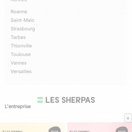
Roanne
Saint-Malo
Strasbourg
Tarbes
Thionville
Toulouse
Vannes
Versailles
L'entreprise
Qui sommes-nous
×
Avis Sherpas