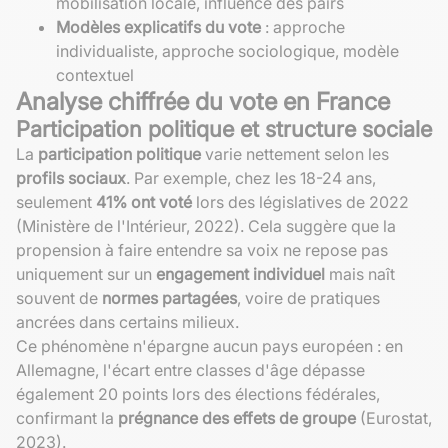
mobilisation locale, influence des pairs
Modèles explicatifs du vote
: approche
individualiste, approche sociologique, modèle
contextuel
Analyse chiffrée du vote en France
Participation politique et structure sociale
La
participation politique
varie nettement selon les
profils sociaux
. Par exemple, chez les 18-24 ans,
seulement
41% ont voté
lors des législatives de 2022
(Ministère de l'Intérieur, 2022). Cela suggère que la
propension à faire entendre sa voix ne repose pas
uniquement sur un
engagement individuel
mais naît
souvent de
normes partagées
, voire de pratiques
ancrées dans certains milieux.
Ce phénomène n'épargne aucun pays européen : en
Allemagne, l'écart entre classes d'âge dépasse
également 20 points lors des élections fédérales,
confirmant la
prégnance des effets de groupe
(Eurostat,
2023).