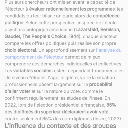
Plusieurs chercheurs ont mis en avant la capacité de
l'électeur à
évaluer rationnellement les programmes
, les
candidats ou leur bilan : on parle alors de
compétence
politique
. Selon cette perspective, inspirée de l'école
psychosociologique américaine (
Lazarsfeld, Berelson,
Gaudet, The People's Choice, 1944
), chaque électeur
compare les offres politiques puis réalise son propre
choix électoral
. Un approfondissement sur
l'analyse du
comportement de l'électeur
permet de mieux
comprendre ces démarches individuelles et collectives.
Les
variables sociales
restent cependant fondamentales
: le niveau d'études, l'âge, le genre, voire la situation
professionnelle pèsent largement sur la
probabilité
d'aller voter
et sur la nature du vote, comme le
confirment régulièrement les études de l'Insee. En
2022, lors de l'élection présidentielle française,
85%
des diplômés du supérieur déclaraient avoir voté
,
contre seulement 65% des non-diplômés (Insee, 2023).
L'influence du contexte et des groupes