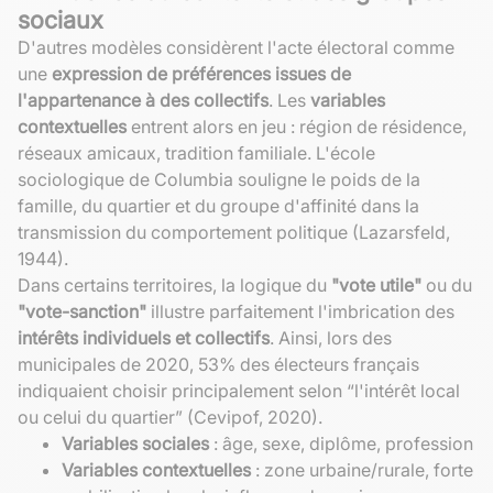
sociaux
D'autres modèles considèrent l'acte électoral comme
une
expression de préférences issues de
l'appartenance à des collectifs
. Les
variables
contextuelles
entrent alors en jeu : région de résidence,
réseaux amicaux, tradition familiale. L'école
sociologique de Columbia souligne le poids de la
famille, du quartier et du groupe d'affinité dans la
transmission du comportement politique (Lazarsfeld,
1944).
Dans certains territoires, la logique du
"vote utile"
ou du
"vote-sanction"
illustre parfaitement l'imbrication des
intérêts individuels et collectifs
. Ainsi, lors des
municipales de 2020, 53% des électeurs français
indiquaient choisir principalement selon “l'intérêt local
ou celui du quartier” (Cevipof, 2020).
Variables sociales
: âge, sexe, diplôme, profession
Variables contextuelles
: zone urbaine/rurale, forte