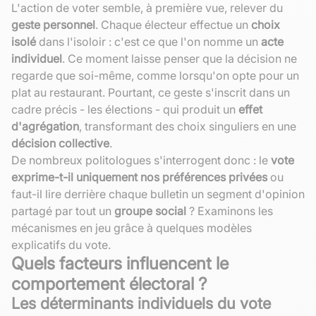
L'action de voter semble, à première vue, relever du
geste personnel
. Chaque électeur effectue un
choix
isolé
dans l'isoloir : c'est ce que l'on nomme un
acte
individuel
. Ce moment laisse penser que la décision ne
regarde que soi-même, comme lorsqu'on opte pour un
plat au restaurant. Pourtant, ce geste s'inscrit dans un
cadre précis - les élections - qui produit un
effet
d'agrégation
, transformant des choix singuliers en une
décision collective
.
De nombreux politologues s'interrogent donc : le
vote
exprime-t-il uniquement nos préférences privées
ou
faut-il lire derrière chaque bulletin un segment d'opinion
partagé par tout un
groupe social
? Examinons les
mécanismes en jeu grâce à quelques modèles
explicatifs du vote.
Quels facteurs influencent le
comportement électoral ?
Les déterminants individuels du vote