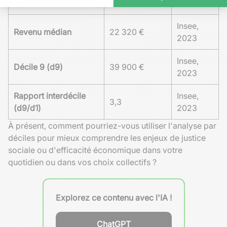
2023
Insee,
Revenu médian
22 320 €
2023
Insee,
Décile 9 (d9)
39 900 €
2023
Rapport interdécile
Insee,
3,3
(d9/d1)
2023
À présent, comment pourriez-vous utiliser l'analyse par
déciles pour mieux comprendre les enjeux de justice
sociale ou d'efficacité économique dans votre
quotidien ou dans vos choix collectifs ?
Explorez ce contenu avec l'IA !
ChatGPT