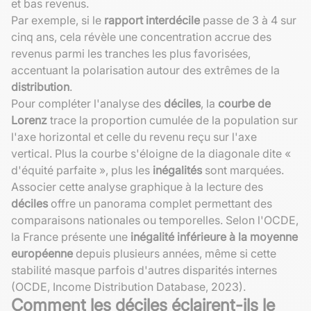
et bas revenus.
Par exemple, si le
rapport interdécile
passe de 3 à 4 sur
cinq ans, cela révèle une concentration accrue des
revenus parmi les tranches les plus favorisées,
accentuant la polarisation autour des extrêmes de la
distribution
.
Pour compléter l'analyse des
déciles
, la
courbe de
Lorenz
trace la proportion cumulée de la population sur
l'axe horizontal et celle du revenu reçu sur l'axe
vertical. Plus la courbe s'éloigne de la diagonale dite «
d'équité parfaite », plus les
inégalités
sont marquées.
Associer cette analyse graphique à la lecture des
déciles
offre un panorama complet permettant des
comparaisons nationales ou temporelles. Selon l'OCDE,
la France présente une
inégalité inférieure à la moyenne
européenne
depuis plusieurs années, même si cette
stabilité masque parfois d'autres disparités internes
(OCDE, Income Distribution Database, 2023).
Comment les déciles éclairent-ils le