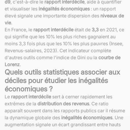
d9
, c'est-à-dire le
rapport interdécile
, aide à quantifier
et visualiser les
inégalités économiques
: un rapport
élevé signale une importante dispersion des
niveaux de
vie
.
En France, le
rapport interdécile
était de
3,3
en 2021, ce
qui signifie que les 10% les plus riches gagnaient au
moins 3,3 fois plus que les 10% les plus pauvres (Insee,
Revenus-salaires, 2023). Cet indicateur complète
d'autres outils comme l'indice de Gini ou la
courbe de
Lorenz
.
Quels outils statistiques associer aux
déciles pour étudier les inégalités
économiques ?
Le
rapport interdécile
sert à cerner rapidement les
extrêmes de la
distribution des revenus
. Ce ratio
apparaît souvent dans les rapports publics car il résume
la dynamique globale des
inégalités économiques
. Une
augmentation signale un écart grandissant entre hauts