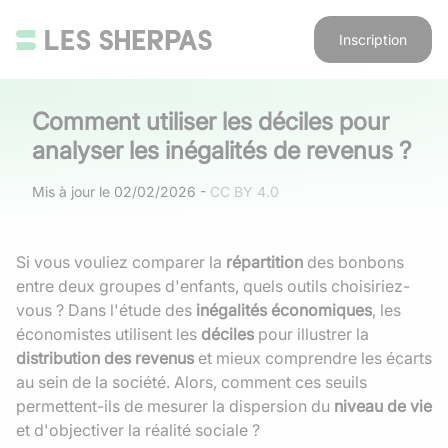
Inscription
Comment utiliser les déciles pour
analyser les inégalités de revenus ?
Mis à jour le
02/02/2026
-
CC BY 4.0
Si vous vouliez comparer la
répartition
des bonbons
entre deux groupes d'enfants, quels outils choisiriez-
vous ? Dans l'étude des
inégalités économiques
, les
économistes utilisent les
déciles
pour illustrer la
distribution des revenus
et mieux comprendre les écarts
au sein de la société. Alors, comment ces seuils
permettent-ils de mesurer la dispersion du
niveau de vie
et d'objectiver la réalité sociale ?