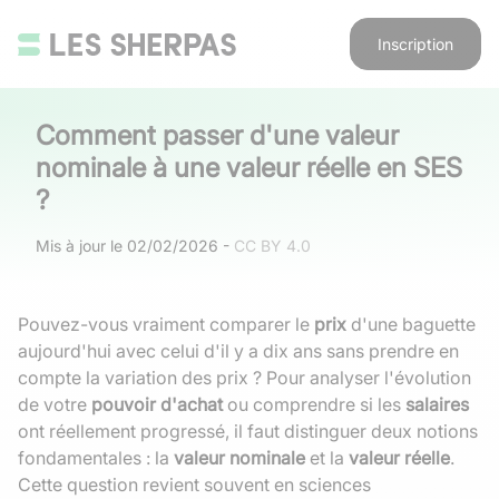
Inscription
Comment passer d'une valeur
nominale à une valeur réelle en SES
?
Mis à jour le
02/02/2026
-
CC BY 4.0
Pouvez-vous vraiment comparer le
prix
d'une baguette
aujourd'hui avec celui d'il y a dix ans sans prendre en
compte la variation des prix ? Pour analyser l'évolution
de votre
pouvoir d'achat
ou comprendre si les
salaires
ont réellement progressé, il faut distinguer deux notions
fondamentales : la
valeur nominale
et la
valeur réelle
.
Cette question revient souvent en sciences