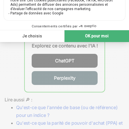
À présent, pourquoi ne pas vous interroger : quelles
autres grandeurs économiques mériteraient d'être
systématiquement analysées en
valeur réelle
plutôt
qu'en
valeur nominale
pour mieux saisir leur évolution ?
Explorez ce contenu avec l'IA !
ChatGPT
Perplexity
Lire aussi 🔎 :
Qu'est-ce que l'année de base (ou de référence)
pour un indice ?
Qu'est-ce que la parité de pouvoir d'achat (PPA) et