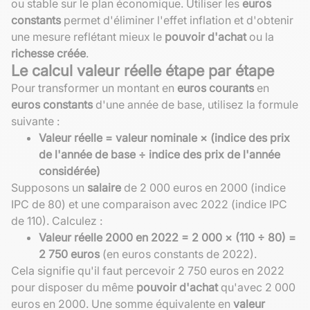
ou stable sur le plan économique. Utiliser les
euros
constants
permet d'éliminer l'effet inflation et d'obtenir
une mesure reflétant mieux le
pouvoir d'achat
ou la
richesse créée
.
Le calcul valeur réelle étape par étape
Pour transformer un montant en
euros courants
en
euros constants
d'une année de base, utilisez la formule
suivante :
Valeur réelle = valeur nominale × (indice des prix
de l'année de base ÷ indice des prix de l'année
considérée)
Supposons un
salaire
de 2 000 euros en 2000 (indice
IPC de 80) et une comparaison avec 2022 (indice IPC
de 110). Calculez :
Valeur réelle 2000 en 2022 = 2 000 × (110 ÷ 80) =
2 750 euros
(en euros constants de 2022).
Cela signifie qu'il faut percevoir 2 750 euros en 2022
pour disposer du même
pouvoir d'achat
qu'avec 2 000
euros en 2000. Une somme équivalente en
valeur