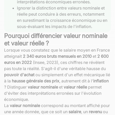
interprétations économiques erronées.
Ignorer la distinction entre valeurs nominale et
réelle peut conduire à des erreurs, notamment
en surestimant la croissance économique ou en
sous-évaluant les impacts de l'inflation.
Pourquoi différencier valeur nominale
et valeur réelle ?
Lorsque vous constatez que le salaire moyen en France
atteignait
2 340 euros bruts mensuels en 2010
et
2 600
euros en 2022
(Insee, 2023), ces chiffres ne révèlent
pas toute la réalité. S'agit-il d'une véritable hausse du
pouvoir d'achat
ou simplement d'un effet mécanique lié
à la
hausse générale des prix
, autrement dit à l'
inflation
? Distinguer
valeur nominale
et
valeur réelle
permet
d'éviter des interprétations erronées sur l'évolution
économique.
La
valeur nominale
correspond au montant affiché pour
une année donnée, que ce soit un
salaire
, un
revenu
ou