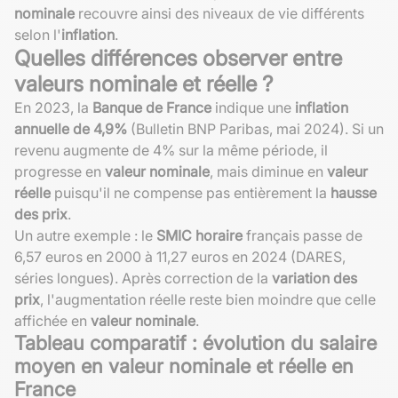
nominale
recouvre ainsi des niveaux de vie différents
selon l'
inflation
.
Quelles différences observer entre
valeurs nominale et réelle ?
En 2023, la
Banque de France
indique une
inflation
annuelle de 4,9%
(Bulletin BNP Paribas, mai 2024). Si un
revenu augmente de 4% sur la même période, il
progresse en
valeur nominale
, mais diminue en
valeur
réelle
puisqu'il ne compense pas entièrement la
hausse
des prix
.
Un autre exemple : le
SMIC horaire
français passe de
6,57 euros en 2000 à 11,27 euros en 2024 (DARES,
séries longues). Après correction de la
variation des
prix
, l'augmentation réelle reste bien moindre que celle
affichée en
valeur nominale
.
Tableau comparatif : évolution du salaire
moyen en valeur nominale et réelle en
France