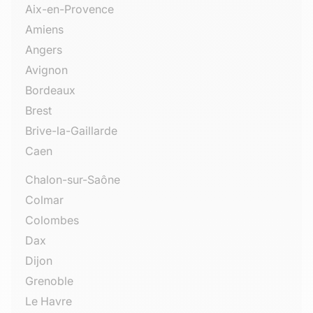
France
Aix-en-Provence
Amiens
Angers
Avignon
Bordeaux
Brest
Brive-la-Gaillarde
Caen
Chalon-sur-Saône
Colmar
Colombes
Dax
Dijon
Grenoble
Le Havre