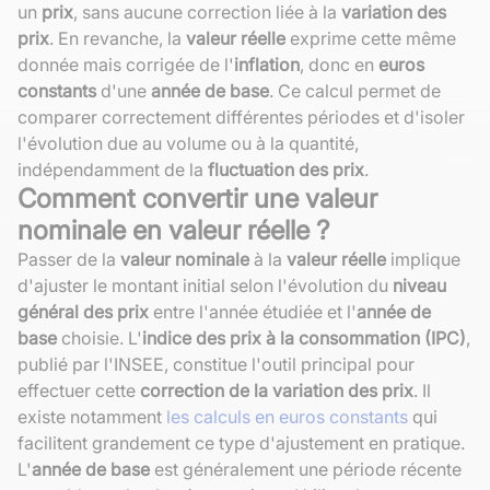
un
prix
, sans aucune correction liée à la
variation des
prix
. En revanche, la
valeur réelle
exprime cette même
donnée mais corrigée de l'
inflation
, donc en
euros
constants
d'une
année de base
. Ce calcul permet de
comparer correctement différentes périodes et d'isoler
l'évolution due au volume ou à la quantité,
indépendamment de la
fluctuation des prix
.
Comment convertir une valeur
nominale en valeur réelle ?
Passer de la
valeur nominale
à la
valeur réelle
implique
d'ajuster le montant initial selon l'évolution du
niveau
général des prix
entre l'année étudiée et l'
année de
base
choisie. L'
indice des prix à la consommation (IPC)
,
publié par l'INSEE, constitue l'outil principal pour
effectuer cette
correction de la variation des prix
. Il
existe notamment
les calculs en euros constants
qui
facilitent grandement ce type d'ajustement en pratique.
L'
année de base
est généralement une période récente