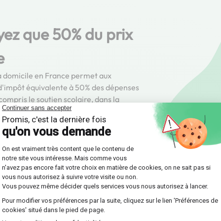
yez que 50% du prix
e
s à domicile en France permet aux
 d'impôt équivalente à 50% des dépenses
ompris le soutien scolaire, dans la
majorée sous certaines conditions.