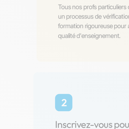
Tous nos profs particulier
un processus de vérificati
formation rigoureuse pour a
qualité d'enseignement.
2
Inscrivez-vous po