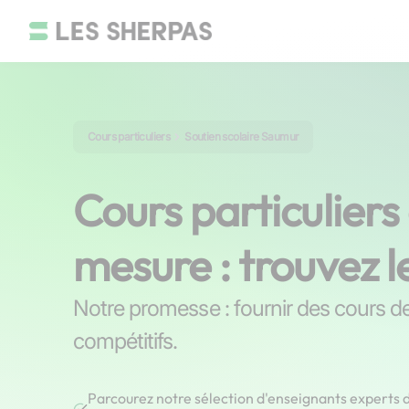
Cours particuliers
Soutien scolaire Saumur
Cours particulier
mesure : trouvez l
Notre promesse : fournir des cours de 
compétitifs.
Parcourez notre sélection d'enseignants experts d