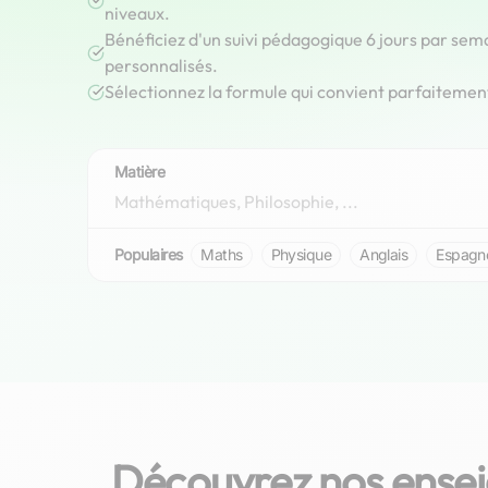
niveaux.
Bénéficiez d'un suivi pédagogique 6 jours par sem
personnalisés.
Sélectionnez la formule qui convient parfaitemen
Matière
Populaires
Maths
Physique
Anglais
Espagn
Découvrez nos ensei