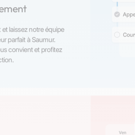
nement
 et laissez notre équipe
ur parfait à Saumur.
us convient et profitez
ction.