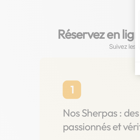
Réservez en lig
Suivez les é
1
Nos Sherpas : des
passionnés et vér