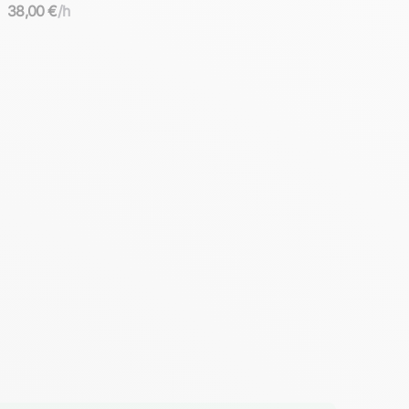
38,00 €
/h