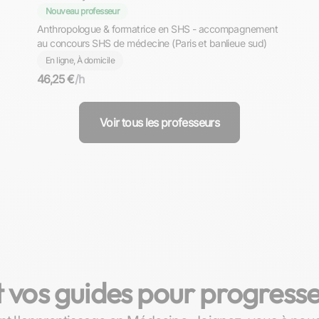
Nouveau professeur
Anthropologue & formatrice en SHS - accompagnement
au concours SHS de médecine (Paris et banlieue sud)
En ligne, À domicile
46,25 €
/h
Voir tous les professeurs
 vos guides pour progress