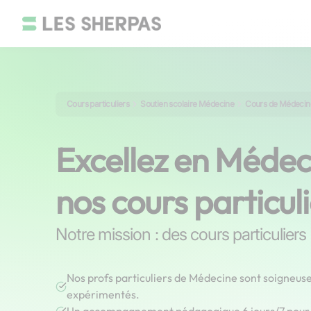
Cours particuliers
Soutien scolaire Médecine
Cours de Médecin
Excellez en Médec
nos cours particul
Notre mission : des cours particuliers
Nos profs particuliers de Médecine sont soigneus
expérimentés.