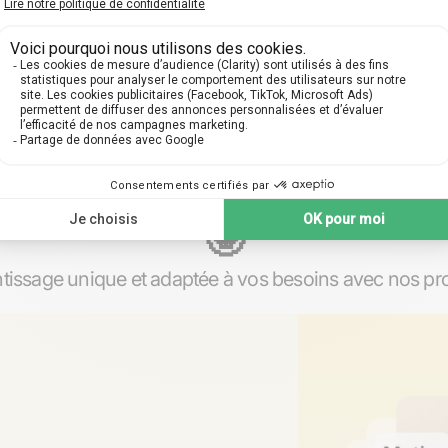
articuliers sur mesure à Da
🤓​
issage unique et adaptée à vos besoins avec nos pro