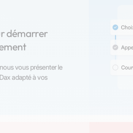
ur démarrer
nement
z-nous vous présenter le
 Dax adapté à vos