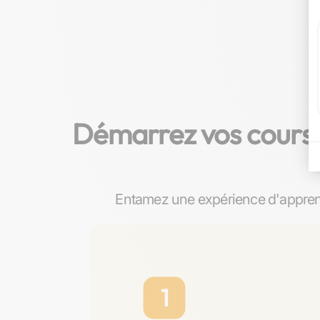
Démarrez vos cours p
Entamez une expérience d'apprent
1