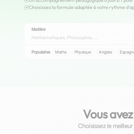
Un accompagnement pédagogique 6 jours/7 pour r
Choisissez la formule adaptée à votre rythme d'a
Matière
Populaires
Maths
Physique
Anglais
Espagn
Vous avez
Louise
Choisissez le meilleu