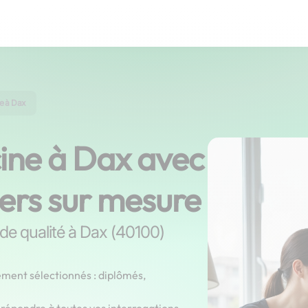
e à Dax
ine à Dax avec
iers sur mesure
 de qualité à Dax (40100)
ement sélectionnés : diplômés,