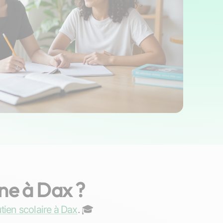
ne à Dax ?
Samuel
tien scolaire à Dax
. ‍🎓