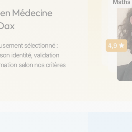
s en Médecine
 Dax
usement sélectionné :
son identité, validation
ation selon nos critères