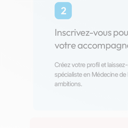
2
Inscrivez-vous po
votre accompag
Créez votre profil et laisse
spécialiste en Médecine de
ambitions.