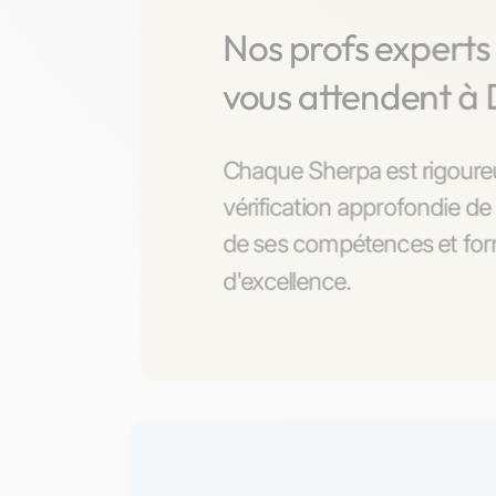
Nos profs expert
vous attendent à
Chaque Sherpa est rigoure
vérification approfondie de 
de ses compétences et form
d'excellence.