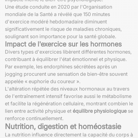
Une étude conduite en 2020 par l'Organisation
mondiale de la Santé a révélé que 150 minutes
d'exercice modéré hebdomadaire diminuent
significativement le risque de maladies chroniques,
soulignant son importance pour la santé globale.
Impact de l'exercice sur les hormones
Divers types d'exercices libèrent différentes hormones,
contribuant à équilibrer l'état émotionnel et physique.
Par exemple, les endorphines sécrétées après un
jogging procurent une sensation de bien-être souvent
appelée « euphorie du coureur ».
L'altération répétée des niveaux hormonaux au travers
de l'entraînement intensif favorise aussi le métabolisme
et facilite la régénération cellulaire, montrant combien le
lien entre activité physique et
équilibre physiologique
se
renforce continuellement.
Nutrition, digestion et homéostasie
La nutrition influence directement la capacité du corps à