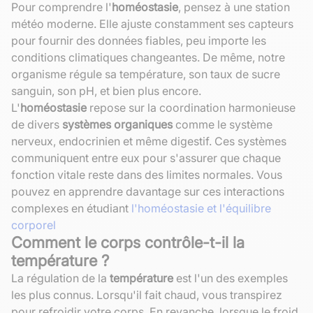
Pour comprendre l'
homéostasie
, pensez à une station
météo moderne. Elle ajuste constamment ses capteurs
pour fournir des données fiables, peu importe les
conditions climatiques changeantes. De même, notre
organisme régule sa température, son taux de sucre
sanguin, son pH, et bien plus encore.
L'
homéostasie
repose sur la coordination harmonieuse
de divers
systèmes organiques
comme le système
nerveux, endocrinien et même digestif. Ces systèmes
communiquent entre eux pour s'assurer que chaque
fonction vitale reste dans des limites normales. Vous
pouvez en apprendre davantage sur ces interactions
complexes en étudiant
l'homéostasie et l'équilibre
corporel
Comment le corps contrôle-t-il la
température ?
La régulation de la
température
est l'un des exemples
les plus connus. Lorsqu'il fait chaud, vous transpirez
pour refroidir votre corps. En revanche, lorsque le froid