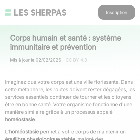
Inscription
Corps humain et santé : système
immunitaire et prévention
Mis à jour le
02/02/2026
-
CC BY 4.0
Imaginez que votre corps est une ville florissante. Dans
cette métaphore, les routes doivent rester dégagées, les
services essentiels continuer de tourner et les citoyens
être en bonne santé. Votre organisme fonctionne d'une
manière similaire grâce à un processus appelé
homéostasie
.
L'
homéostasie
permet à votre corps de maintenir un
équilibre physiologique stable
, malgré des