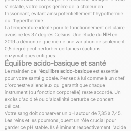
s'installe, votre corps génère de la chaleur en
frissonnant, évitant ainsi potentiellement l'hypothermie
ou l'hyperthermie.
La température idéale pour le fonctionnement cellulaire
avoisine les 37 degrés Celsius. Une étude du
NIH
en
2019 a démontré que même une variation de seulement
0,5 degré peut perturber certaines réactions
enzymatiques critiques.
Équilibre acido-basique et santé
Le maintien de l'
équilibre acido-basique
est essentiel
pour votre santé globale. Pensez à lui comme à un chef
d'orchestre silencieux qui garantit que chaque
instrument (ou fonction corporelle) reste accordé. Un
excès d'acidité ou d'alcalinité perturbe ce concert
délicat.
Votre sang doit conserver un pH autour de 7,35 à 7,45.
Les reins et les poumons jouent un rôle crucial pour
garder ce pH stable. Ils éliminent respectivement l'acide