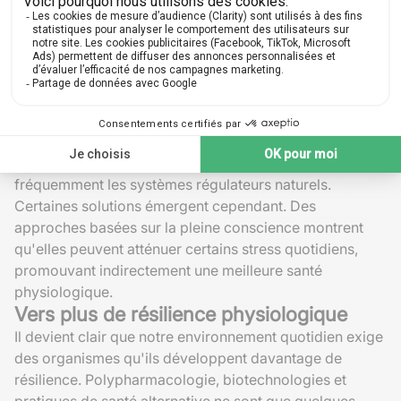
physiologique.
Les défis de la régulation
physiologique dans nos modes de vie
modernes
Nos modes de vie actuels présentent des obstacles
pour maintenir un équilibre physiologique sain. Stress,
manque de sommeil et alimentation erratique perturbent
fréquemment les systèmes régulateurs naturels.
Certaines solutions émergent cependant. Des
approches basées sur la pleine conscience montrent
qu'elles peuvent atténuer certains stress quotidiens,
promouvant indirectement une meilleure santé
physiologique.
Vers plus de résilience physiologique
Il devient clair que notre environnement quotidien exige
des organismes qu'ils développent davantage de
résilience. Polypharmacologie, biotechnologies et
pratiques de santé alternative ne sont que quelques