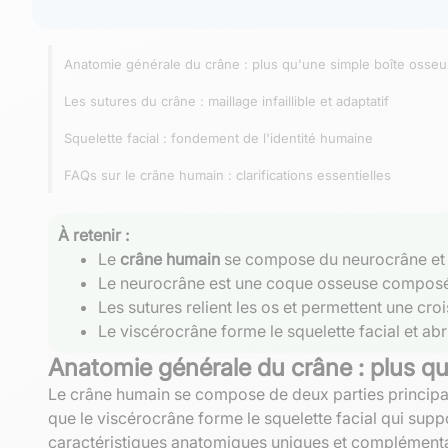
Anatomie générale du crâne : plus qu'une simple boîte osse
Les sutures du crâne : maillage infaillible et adaptatif
Squelette facial : fondement de l'identité humaine
FAQs sur le crâne humain : clarifications essentielles
À retenir :
Le
crâne humain
se compose du neurocrâne et du
Le neurocrâne est une coque osseuse composée 
Les sutures relient les os et permettent une cr
Le viscérocrâne forme le squelette facial et abr
Anatomie générale du crâne : plus q
Le crâne humain se compose de deux parties principal
que le viscérocrâne forme le squelette facial qui sup
caractéristiques anatomiques uniques et complémenta