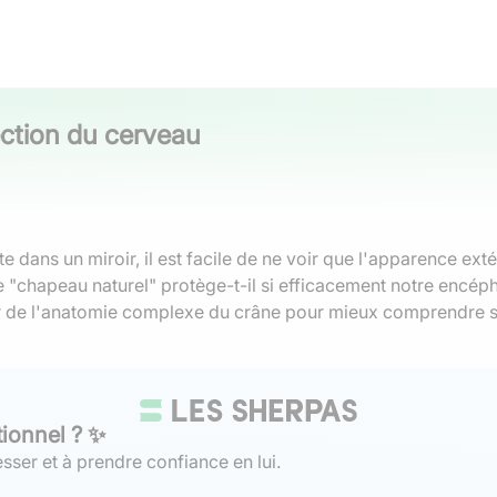
ection du cerveau
 dans un miroir, il est facile de ne voir que l'apparence exté
 "chapeau naturel" protège-t-il si efficacement notre encéph
 de l'anatomie complexe du crâne pour mieux comprendre ses
tionnel ? ✨
sser et à prendre confiance en lui.