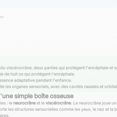
use
 viscérocrâne, deux parties qui protègent l'encéphale et sou
de huit os qui protègent l'encéphale.
oissance adaptative pendant l'enfance.
ite les organes sensoriels, avec des cavités nasales et orbital
u'une simple boîte osseuse
es : le
neurocrâne
et le
viscérocrâne
. Le neurocrâne joue un 
porte les structures sensorielles comme les yeux, le nez et 
ires.