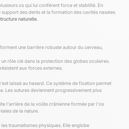
eurs os qui lui confèrent force et stabilité. En
le support des dents et la formation des cavités nasales
structure naturelle
.
s forment une barrière robuste autour du cerveau,
i un rôle clé dans la protection des globes oculaires.
 résistent aux forces externes.
n'est laissé au hasard. Ce système de fixation permet
ce. Les sutures deviennent progressivement plus
te l'arrière de la voûte crânienne formée par l'os
ales de la nature.
 les traumatismes physiques. Elle englobe