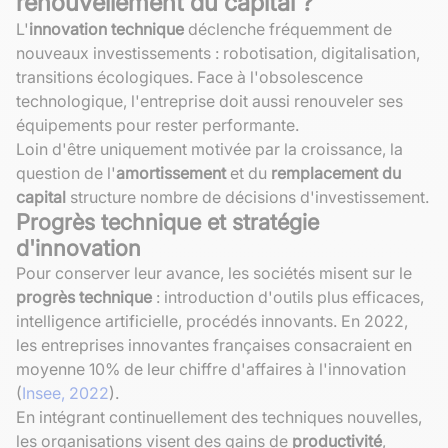
renouvellement du capital ?
L'
innovation technique
déclenche fréquemment de
nouveaux investissements : robotisation, digitalisation,
transitions écologiques. Face à l'obsolescence
technologique, l'entreprise doit aussi renouveler ses
équipements pour rester performante.
Loin d'être uniquement motivée par la croissance, la
question de l'
amortissement
et du
remplacement du
capital
structure nombre de décisions d'investissement.
Progrès technique et stratégie
d'innovation
Pour conserver leur avance, les sociétés misent sur le
progrès technique
: introduction d'outils plus efficaces,
intelligence artificielle, procédés innovants. En 2022,
les entreprises innovantes françaises consacraient en
moyenne 10% de leur chiffre d'affaires à l'innovation
(
Insee, 2022
).
En intégrant continuellement des techniques nouvelles,
les organisations visent des gains de
productivité
,