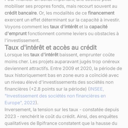
mobiliser ses propres fonds, mais recourt souvent au
crédit bancaire
. Or, les modalités de ce
financement
exercent un effet déterminant sur la capacité à investir.
Voyons comment les
taux d'intérêt
et la
capacité
d'emprunt
fonctionnent comme leviers ou obstacles à
l'investissement.
Taux d'intérêt et accès au crédit
Lorsque les
taux d'intérêt
baissent, emprunter coûte
moins cher. Les projets auparavant jugés trop onéreux
deviennent attractifs. Entre 2009 et 2020, la période de
taux historiquement bas en zone euro a coïncidé avec
un niveau élevé d'investissements des sociétés non
financières (+2.8 points sur la période) (
INSEE,
"Investissement des sociétés non financières en
Europe", 2022
).
Inversement, la tension sur les taux - constatée depuis
2023 - renchérit le coût du crédit. Ainsi, des enquêtes
qualitatives de Bpifrance constatent que la hausse du