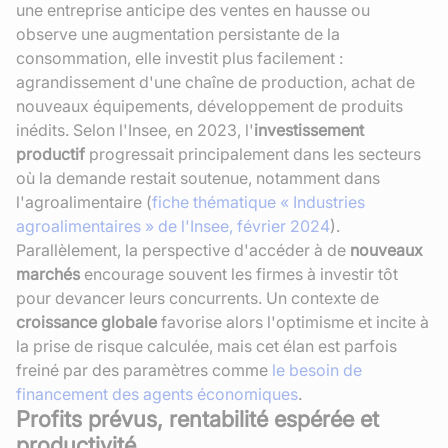
une entreprise anticipe des ventes en hausse ou
observe une augmentation persistante de la
consommation, elle investit plus facilement :
agrandissement d'une chaîne de production, achat de
nouveaux équipements, développement de produits
inédits. Selon l'Insee, en 2023, l'
investissement
productif
progressait principalement dans les secteurs
où la demande restait soutenue, notamment dans
l'agroalimentaire (
fiche thématique « Industries
agroalimentaires » de l'Insee, février 2024
).
Parallèlement, la perspective d'accéder à de
nouveaux
marchés
encourage souvent les firmes à investir tôt
pour devancer leurs concurrents. Un contexte de
croissance globale
favorise alors l'optimisme et incite à
la prise de risque calculée, mais cet élan est parfois
freiné par des paramètres comme
le besoin de
financement des agents économiques
.
Profits prévus, rentabilité espérée et
productivité