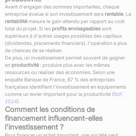
Avant d'engager des sommes importantes, chaque
entreprise évalue si son investissement sera
rentable
. La
rentabilité
mesure le gain attendu par rapport au coût
total du projet. Si les
profits envisageables
sont
supérieurs à d'autres usages possibles des capitaux
(dividendes, placements financiers), l'opération a plus
de chances de se réaliser.
De plus, un investissement permet souvent de gagner
en
productivité
: produire plus avec les mêmes
ressources ou réaliser des économies. Selon une
enquête Banque de France, 87 % des entreprises
françaises identifient l'investissement en équipements
comme un levier important pour la productivité (
BdF,
2024
).
Comment les conditions de
financement influencent-elles
l'investissement ?
Pour financer un achat important, une société peut