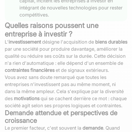
capital, incitent les entreprises à investir en
intégrant de nouvelles technologies pour rester
compétitives.
Quelles raisons poussent une
entreprise à investir ?
L'
investissement
désigne l'acquisition de
biens durables
par une société pour produire davantage, améliorer la
qualité ou réduire ses coûts sur la durée. Cette décision
n'a rien d'automatique : elle dépend d'un ensemble de
contraintes financières
et de signaux extérieurs.
Vous avez sans doute remarqué que toutes les
entreprises n'investissent pas au même moment, ni
dans la même ampleur. Cela s'explique par la diversité
des
motivations
qui se cachent derrière ce mot : chaque
société agit selon ses propres logiques et contraintes.
Demande attendue et perspectives de
croissance
Le premier facteur, c'est souvent la
demande
. Quand