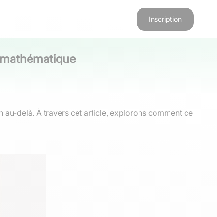
Inscription
e mathématique
au-delà. À travers cet article, explorons comment ce