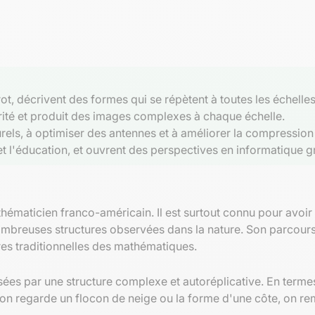
t, décrivent des formes qui se répètent à toutes les échelles
arité et produit des images complexes à chaque échelle.
els, à optimiser des antennes et à améliorer la compression
t et l'éducation, et ouvrent des perspectives en informatique 
thématicien franco-américain. Il est surtout connu pour avoir
ombreuses structures observées dans la nature. Son parcours
res traditionnelles des mathématiques.
es par une structure complexe et autoréplicative. En termes s
on regarde un flocon de neige ou la forme d'une côte, on re