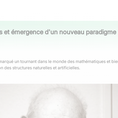
les et émergence d'un nouveau paradigm
arqué un tournant dans le monde des mathématiques et bien 
es structures naturelles et artificielles.