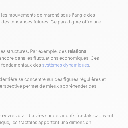
t les mouvements de marché sous l'angle des
er des tendances futures. Ce paradigme offre une
ces structures. Par exemple, des
relations
u encore dans les fluctuations économiques. Ces
cts fondamentaux des
systèmes dynamiques
.
 dernière se concentre sur des figures régulières et
lle perspective permet de mieux appréhender des
s œuvres d'art basées sur des motifs fractals captivent
sique, les fractales apportent une dimension