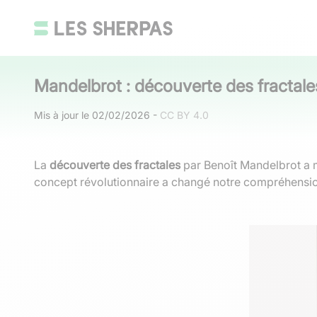
Mandelbrot : découverte des fracta
Mis à jour le
02/02/2026
-
CC BY 4.0
La
découverte des fractales
par Benoît Mandelbrot a m
concept révolutionnaire a changé notre compréhension d