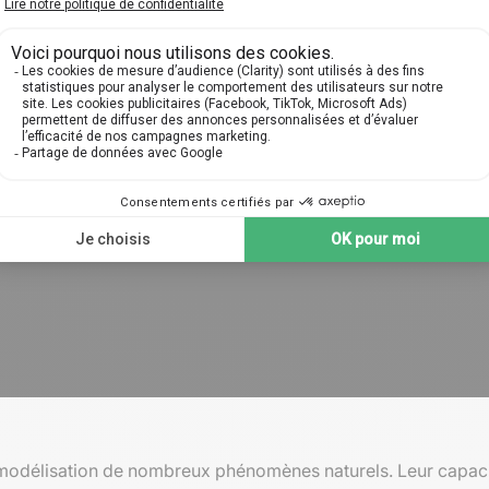
a modélisation de nombreux phénomènes naturels. Leur capacit