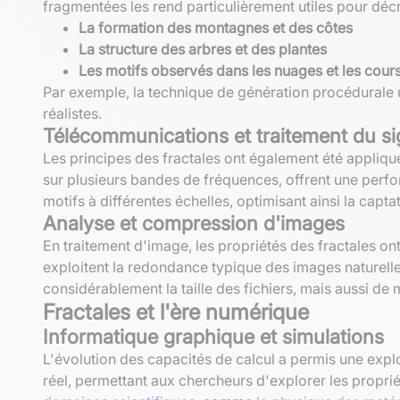
fragmentées les rend particulièrement utiles pour décri
La formation des montagnes et des côtes
La structure des arbres et des plantes
Les motifs observés dans les nuages et les cour
Par exemple, la technique de génération procédurale 
réalistes.
Télécommunications et traitement du si
Les principes des fractales ont également été appli
sur plusieurs bandes de fréquences, offrent une perfor
motifs à différentes échelles, optimisant ainsi la capta
Analyse et compression d'images
En traitement d'image, les propriétés des fractales o
exploitent la redondance typique des images naturelle
considérablement la taille des fichiers, mais aussi de 
Fractales et l'ère numérique
Informatique graphique et simulations
L'évolution des capacités de calcul a permis une expl
réel, permettant aux chercheurs d'explorer les propr