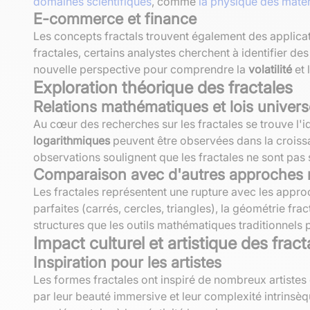
domaines scientifiques
, comme
la physique des maté
E-commerce et finance
Les concepts fractals trouvent également des applic
fractales, certains analystes cherchent à identifier 
nouvelle perspective pour comprendre la
volatilité
et 
Exploration théorique des fractales
Relations mathématiques et lois univers
Au cœur des recherches sur les fractales se trouve l'
logarithmiques
peuvent être observées dans la croissa
observations soulignent que les fractales ne sont pas
Comparaison avec d'autres approches
Les fractales représentent une rupture avec les appro
parfaites (carrés, cercles, triangles), la géométrie f
structures que les outils mathématiques traditionnels 
Impact culturel et artistique des fract
Inspiration pour les artistes
Les formes fractales ont inspiré de nombreux artistes 
par leur beauté immersive et leur complexité intrinsèq