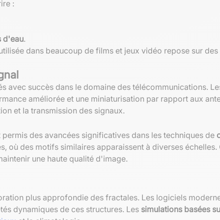
re :
s d'eau
.
utilisée dans beaucoup de films et jeux vidéo repose sur des
gnal
qués avec succès dans le domaine des télécommunications. L
mance améliorée et une miniaturisation par rapport aux antenn
tion et la transmission des signaux.
nt permis des avancées significatives dans les techniques de
s, où des motifs similaires apparaissent à diverses échelle
maintenir une haute qualité d'image.
oration plus approfondie des fractales. Les logiciels moder
iétés dynamiques de ces structures. Les
simulations basées su