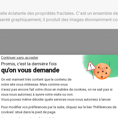
elle éclatante des propriétés fractales. C'est un ensemble d
eprésenté graphiquement, il produit des images étonnamment co