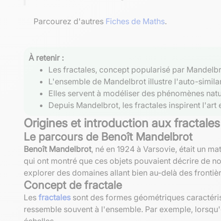
Parcourez d'autres
Fiches de Maths
.
À retenir :
Les fractales, concept popularisé par Mandelbro
L'ensemble de Mandelbrot illustre l'auto-simil
Elles servent à modéliser des phénomènes natur
Depuis Mandelbrot, les fractales inspirent l'ar
Origines et introduction aux fractales
Le parcours de Benoît Mandelbrot
Benoît Mandelbrot
, né en 1924 à Varsovie, était un ma
qui ont montré que ces objets pouvaient décrire de n
explorer des domaines allant bien au-delà des frontiè
Concept de fractale
Les
fractales
sont des formes géométriques caractérisé
ressemble souvent à l'ensemble. Par exemple, lorsqu'
échelles.