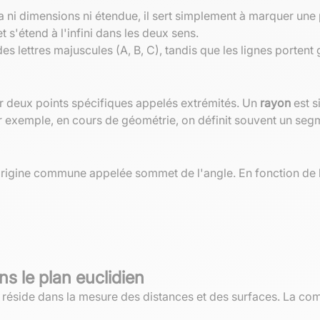
'a ni dimensions ni étendue, il sert simplement à marquer une
 s'étend à l'infini dans les deux sens.
des lettres majuscules (A, B, C), tandis que les lignes porte
par deux points spécifiques appelés extrémités. Un
rayon
est s
Par exemple, en cours de géométrie, on définit souvent un se
rigine commune appelée sommet de l'angle. En fonction de le
s le plan euclidien
de réside dans la mesure des distances et des surfaces. La 