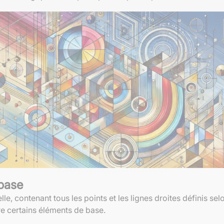
 base
le, contenant tous les points et les lignes droites définis se
re certains éléments de base.