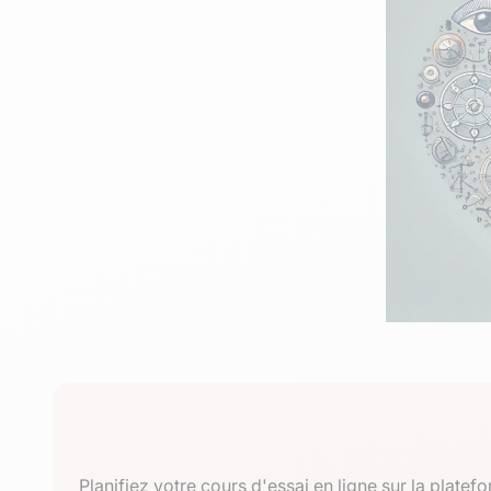
Planifiez votre cours d'essai en ligne sur la plat