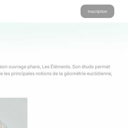
Inscription
 son ouvrage phare, Les Éléments. Son étude permet
re les principales notions de la géométrie euclidienne,