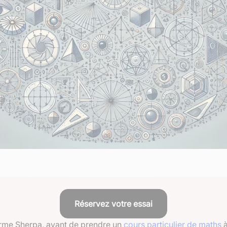
Réservez votre essai
eforme Sherpa, avant de prendre un
cours particulier de maths
à