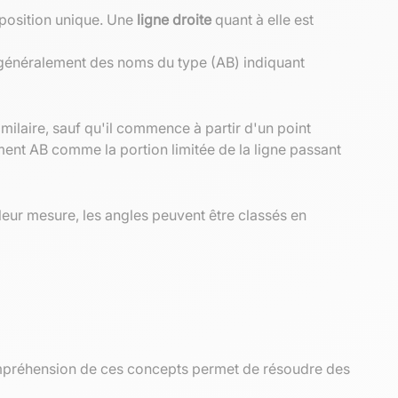
 position unique. Une
ligne droite
quant à elle est
nt généralement des noms du type (AB) indiquant
imilaire, sauf qu'il commence à partir d'un point
gment AB comme la portion limitée de la ligne passant
ur mesure, les angles peuvent être classés en
compréhension de ces concepts permet de résoudre des