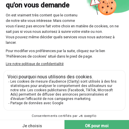
Optez pour l'une des multiples formules offertes
par Les Sherpas, que ce soit un suivi continu sur
toute l'année ou un stage intensif plus court.
Découvrir nos professeurs
Réponses aux questions
posées par nos futurs élèves
🔍