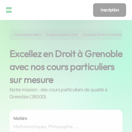
Inscription
Cours particuliers
Soutien scolaire Droit
Cours de Droit à Grenoble
Excellez en Droit à Grenoble
avec nos cours particuliers
sur mesure
Notre mission : des cours particuliers de qualité à
Grenoble (38000)
Matière