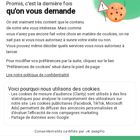
Optez pour l'une des multiples formules offertes
par Les Sherpas, que ce soit un suivi continu sur
toute l'année ou un stage intensif plus court.
Découvrir nos professeurs
Réponses aux questions
posées par nos futurs élèves
🔍