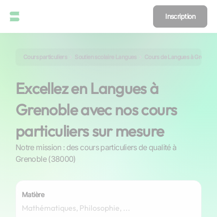
Inscription
Cours particuliers
Soutien scolaire Langues
Cours de Langues à Grenobl
Excellez en Langues à
Grenoble avec nos cours
particuliers sur mesure
Notre mission : des cours particuliers de qualité à
Grenoble (38000)
Matière