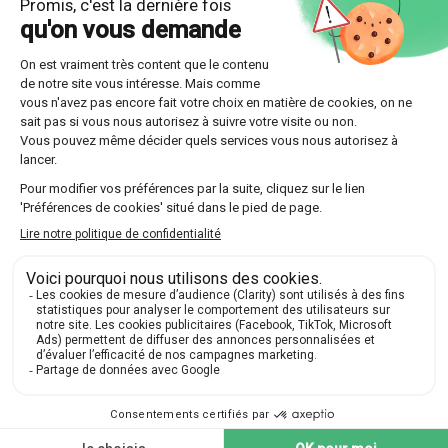
Optez pour l'une des multiples formules offertes
par Les Sherpas, que ce soit un suivi continu sur
toute l'année ou un stage intensif plus court.
Découvrir nos professeurs
Réponses aux questions
posées par nos futurs élèves
🔍