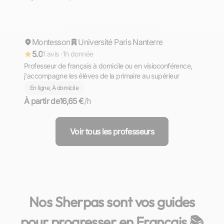
Myriam
Montesson
Répond rapidement
Université Paris Nanterre
5.0
1 avis ·
1h donnée
Professeur de français à domicile ou en visioconférence,
j'accompagne les élèves de la primaire au supérieur
En ligne, À domicile
À partir de
16,65 €
/h
Voir tous les professeurs
Nos Sherpas sont vos guides
pour progresser en Français 📚