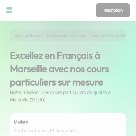
Inscription
Cours particuliers
Soutien scolaire Français
Cours de Français à Marseill
Excellez en Français à
Marseille avec nos cours
particuliers sur mesure
Notre mission : des cours particuliers de qualité à
Marseille (13000)
Matière