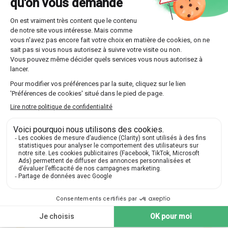
Optez pour l'une des multiples formules offertes
par Les Sherpas, que ce soit un suivi continu sur
toute l'année ou un stage intensif plus court.
Découvrir nos professeurs
Réponses aux questions
posées par nos futurs élèves
🔍