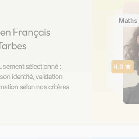
 en Français
Tarbes
usement sélectionné :
son identité, validation
ation selon nos critères