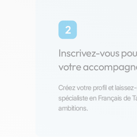
2
Inscrivez-vous po
votre accompag
Créez votre profil et laisse
spécialiste en Français de 
ambitions.