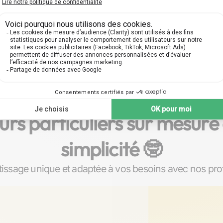
rs particuliers sur mesure 
simplicité 🤓​
ssage unique et adaptée à vos besoins avec nos profs