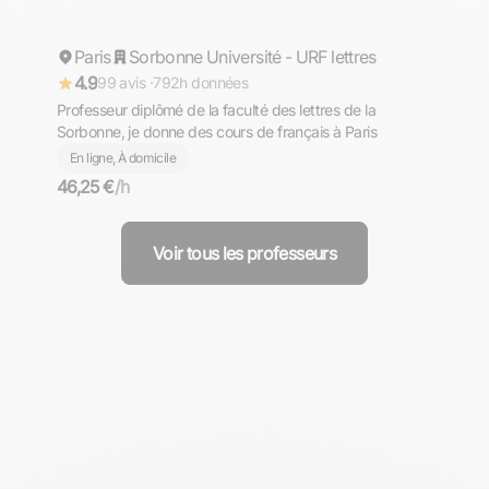
Paris
Répond rapidement
Sorbonne Université - URF lettres
4.9
99 avis ·
792h données
Professeur diplômé de la faculté des lettres de la
Sorbonne, je donne des cours de français à Paris
En ligne, À domicile
46,25 €
/h
Voir tous les professeurs