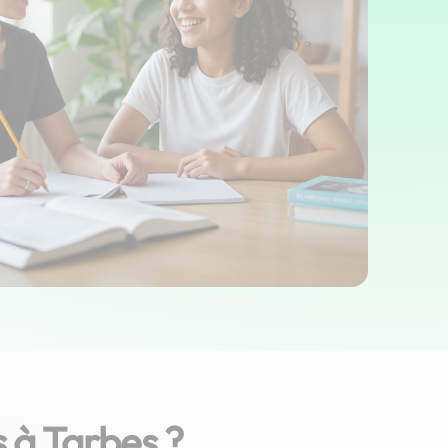
 à Tarbes ?