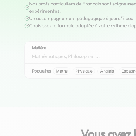
Nos profs particuliers de Français sont soigneuse
expérimentés.
Un accompagnement pédagogique 6 jours/7 pour r
Choisissez la formule adaptée à votre rythme d'a
Matière
Populaires
Maths
Physique
Anglais
Espagn
Vous avez 