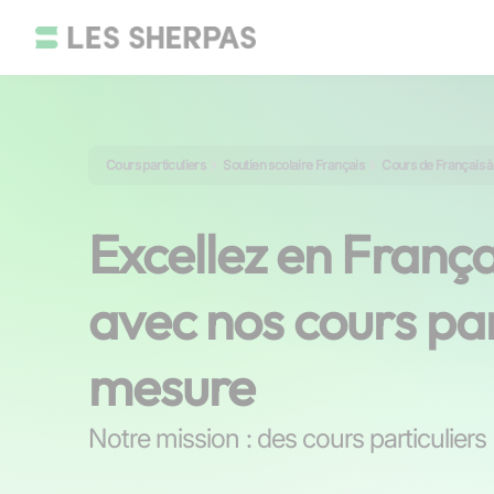
Cours particuliers
Soutien scolaire Français
Cours de Français 
Excellez en França
avec nos cours par
mesure
Notre mission : des cours particuliers