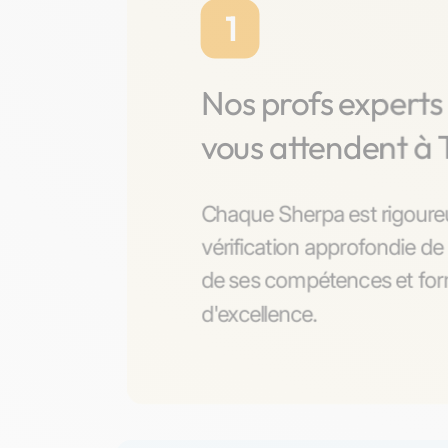
1
Nos profs experts
vous attendent à 
Chaque Sherpa est rigoure
vérification approfondie de 
de ses compétences et form
d'excellence.