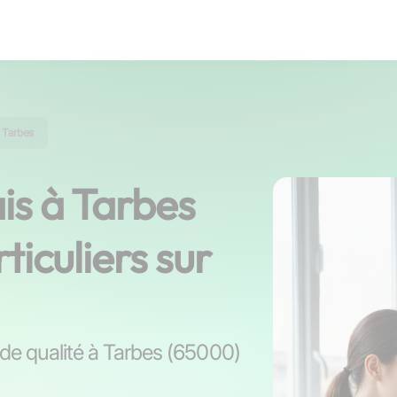
à Tarbes
is à Tarbes
ticuliers sur
 de qualité à Tarbes (65000)