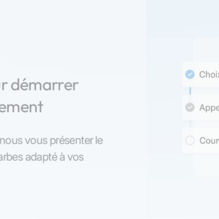
ur démarrer
nement
z-nous vous présenter le
Tarbes adapté à vos