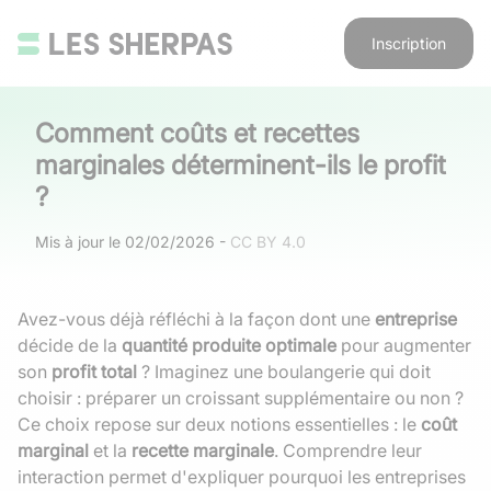
Inscription
Comment coûts et recettes
marginales déterminent-ils le profit
?
Mis à jour le
02/02/2026
-
CC BY 4.0
Avez-vous déjà réfléchi à la façon dont une
entreprise
décide de la
quantité produite optimale
pour augmenter
son
profit total
? Imaginez une boulangerie qui doit
choisir : préparer un croissant supplémentaire ou non ?
Ce choix repose sur deux notions essentielles : le
coût
marginal
et la
recette marginale
. Comprendre leur
interaction permet d'expliquer pourquoi les entreprises