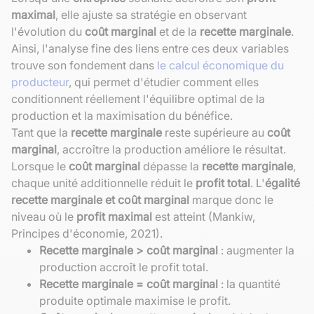
maximal
, elle ajuste sa stratégie en observant
l'évolution du
coût marginal
et de la
recette marginale
.
Ainsi, l'analyse fine des liens entre ces deux variables
trouve son fondement dans
le calcul économique du
producteur
, qui permet d'étudier comment elles
conditionnent réellement l'équilibre optimal de la
production et la maximisation du bénéfice.
Tant que la
recette marginale
reste supérieure au
coût
marginal
, accroître la production améliore le résultat.
Lorsque le
coût marginal
dépasse la
recette marginale
,
chaque unité additionnelle réduit le
profit total
. L'
égalité
recette marginale et coût marginal
marque donc le
niveau où le
profit maximal
est atteint (Mankiw,
Principes d'économie, 2021).
Recette marginale > coût marginal
: augmenter la
production accroît le profit total.
Recette marginale = coût marginal
: la quantité
produite optimale maximise le profit.