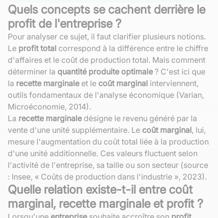
Quels concepts se cachent derrière le
profit de l'entreprise ?
Pour analyser ce sujet, il faut clarifier plusieurs notions.
Le
profit total
correspond à la différence entre le chiffre
d'affaires et le coût de production total. Mais comment
déterminer la
quantité produite optimale
? C'est ici que
la
recette marginale
et le
coût marginal
interviennent,
outils fondamentaux de l'analyse économique (Varian,
Microéconomie, 2014).
La
recette marginale
désigne le revenu généré par la
vente d'une unité supplémentaire. Le
coût marginal
, lui,
mesure l'augmentation du coût total liée à la production
d'une unité additionnelle. Ces valeurs fluctuent selon
l'activité de l'entreprise, sa taille ou son secteur (source
: Insee, « Coûts de production dans l'industrie », 2023).
Quelle relation existe-t-il entre coût
marginal, recette marginale et profit ?
Lorsqu'une
entreprise
souhaite accroître son
profit