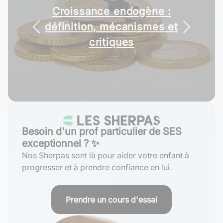
Différences entre politique
Croissance endogène :
définition, mécanismes et
monétaire et politique
budgétaire
critiques
Besoin d'un prof particulier de SES
exceptionnel ? ✨
Nos Sherpas sont là pour aider votre enfant à
progresser et à prendre confiance en lui.
Prendre un cours d'essai