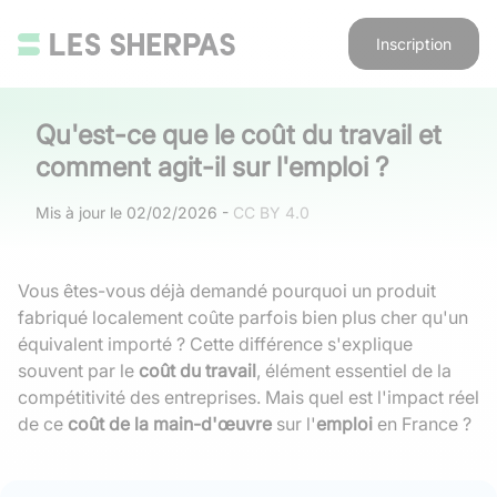
Inscription
Qu'est-ce que le coût du travail et
comment agit-il sur l'emploi ?
Mis à jour le
02/02/2026
-
CC BY 4.0
Vous êtes-vous déjà demandé pourquoi un produit
fabriqué localement coûte parfois bien plus cher qu'un
équivalent importé ? Cette différence s'explique
souvent par le
coût du travail
, élément essentiel de la
compétitivité des entreprises. Mais quel est l'impact réel
de ce
coût de la main-d'œuvre
sur l'
emploi
en France ?