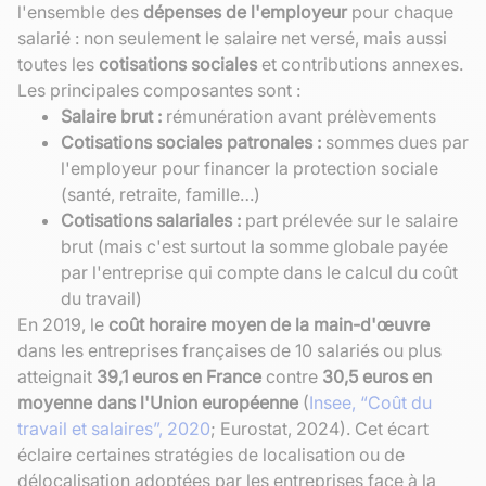
l'ensemble des
dépenses de l'employeur
pour chaque
salarié : non seulement le salaire net versé, mais aussi
toutes les
cotisations sociales
et contributions annexes.
Les principales composantes sont :
Salaire brut :
rémunération avant prélèvements
Cotisations sociales patronales :
sommes dues par
l'employeur pour financer la protection sociale
(santé, retraite, famille…)
Cotisations salariales :
part prélevée sur le salaire
brut (mais c'est surtout la somme globale payée
par l'entreprise qui compte dans le calcul du coût
du travail)
En 2019, le
coût horaire moyen de la main-d'œuvre
dans les entreprises françaises de 10 salariés ou plus
atteignait
39,1 euros en France
contre
30,5 euros en
moyenne dans l'Union européenne
(
Insee, “Coût du
travail et salaires”, 2020
; Eurostat, 2024). Cet écart
éclaire certaines stratégies de localisation ou de
délocalisation adoptées par les entreprises face à la