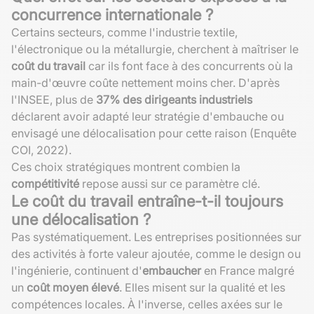
concurrence internationale ?
Certains secteurs, comme l'industrie textile,
l'électronique ou la métallurgie, cherchent à maîtriser le
coût du travail
car ils font face à des concurrents où la
main-d'œuvre coûte nettement moins cher. D'après
l'INSEE, plus de
37% des dirigeants industriels
déclarent avoir adapté leur stratégie d'embauche ou
envisagé une délocalisation pour cette raison (Enquête
COI, 2022).
Ces choix stratégiques montrent combien la
compétitivité
repose aussi sur ce paramètre clé.
Le coût du travail entraîne-t-il toujours
une délocalisation ?
Pas systématiquement. Les entreprises positionnées sur
des activités à forte valeur ajoutée, comme le design ou
l'ingénierie, continuent d'
embaucher
en France malgré
un
coût moyen élevé
. Elles misent sur la qualité et les
compétences locales. À l'inverse, celles axées sur le