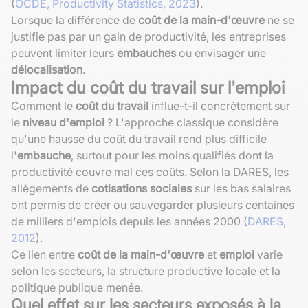
(
OCDE, Productivity Statistics, 2023
).
Lorsque la différence de
coût de la main-d'œuvre
ne se
justifie pas par un gain de productivité, les entreprises
peuvent limiter leurs
embauches
ou envisager une
délocalisation
.
Impact du coût du travail sur l'emploi
Comment le
coût du travail
influe-t-il concrètement sur
le
niveau d'emploi
? L'approche classique considère
qu'une hausse du coût du travail rend plus difficile
l'
embauche
, surtout pour les moins qualifiés dont la
productivité couvre mal ces coûts. Selon la DARES, les
allègements de
cotisations sociales
sur les bas salaires
ont permis de créer ou sauvegarder plusieurs centaines
de milliers d'emplois depuis les années 2000 (
DARES,
2012
).
Ce lien entre
coût de la main-d'œuvre
et
emploi
varie
selon les secteurs, la structure productive locale et la
politique publique menée.
Quel effet sur les secteurs exposés à la