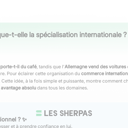
e-t-elle la spécialisation internationale ?
xporte-t-il du café
, tandis que l'
Allemagne vend des voitures
ire. Pour éclairer cette organisation du
commerce internation
. Cette idée, à la fois simple et puissante, montre comment 
n
avantage absolu
dans tous les domaines.
tionnel ? ✨
sser et à prendre confiance en lui.