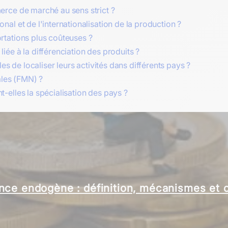
erce de marché au sens strict ?
al et de l'internationalisation de la production ?
rtations plus coûteuses ?
ée à la différenciation des produits ?
es de localiser leurs activités dans différents pays ?
ales (FMN) ?
-elles la spécialisation des pays ?
 : père de l’économie moderne et de la mai
nce endogène : définition, mécanismes et c