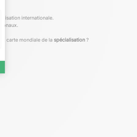
lisation internationale.
tionaux.
 la carte mondiale de la
spécialisation
?