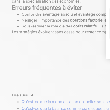
dans la spécialisation des économies.
Erreurs fréquentes à éviter
Confondre
avantage absolu
et
avantage compar
Négliger l'importance des
dotations factorielles
Sous-estimer le rôle clé des
coûts relatifs
: ils f
Les stratégies évoluent sans cesse pour rester compét
Lire aussi 🔎 :
Qu'est-ce que la mondialisation et quelles sont s
Qu'est-ce que la balance commerciale et que sign