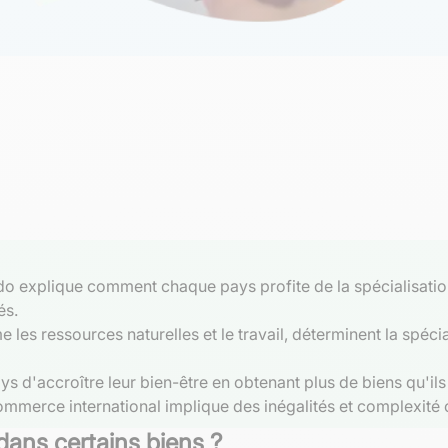
o explique comment chaque pays profite de la spécialisation
és.
 les ressources naturelles et le travail, déterminent la spéci
 d'accroître leur bien-être en obtenant plus de biens qu'ils
commerce international implique des inégalités et complexité
 dans certains biens ?