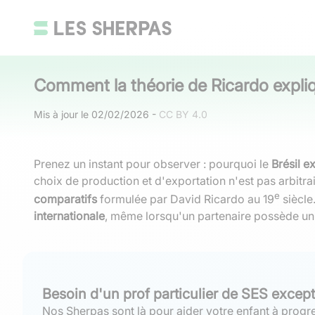
Comment la théorie de Ricardo expliqu
Mis à jour le
02/02/2026
-
CC BY 4.0
Prenez un instant pour observer : pourquoi le
Brésil e
choix de production et d'exportation n'est pas arbitra
e
comparatifs
formulée par David Ricardo au 19
siècle
internationale
, même lorsqu'un partenaire possède u
Besoin d'un prof particulier de SES excep
Nos Sherpas sont là pour aider votre enfant à progre