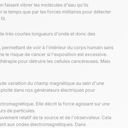
n faisant vibrer les molécules d'eau qu'ils
 le temps que par les forces militaires pour détecter
il.
 de très courtes longueurs d'onde et donc des
, permettant de voir à l'intérieur du corps humain sans
 le risque de cancer si l'exposition est excessive.
hérapie pour détruire les cellules cancéreuses. Mais
oute variation du champ magnétique au sein d'une
xploité dans nos générateurs électriques pour
omagnétique. Elle décrit la force agissant sur une
rs de particules.
vement relatif de la source et de l'observateur. Cela
ement aux ondes électromagnétiques. Dans