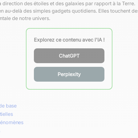
a direction des étoiles et des galaxies par rapport à la Terre.
bien au-delà des simples gadgets quotidiens. Elles touchent 
ale de notre univers.
Explorez ce contenu avec l'IA !
ChatGPT
Perplexity
 de base
tielles
phénomènes
s