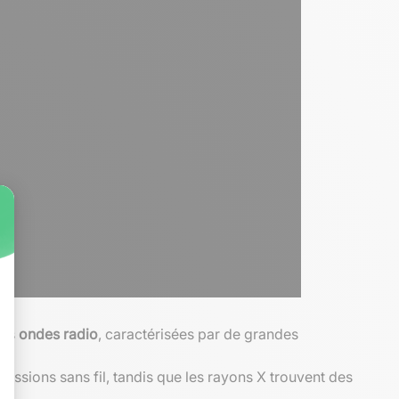
les
ondes radio
, caractérisées par de grandes
issions sans fil, tandis que les rayons X trouvent des