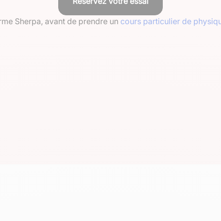
Réservez votre essai
eforme Sherpa, avant de prendre un
cours particulier de physiq