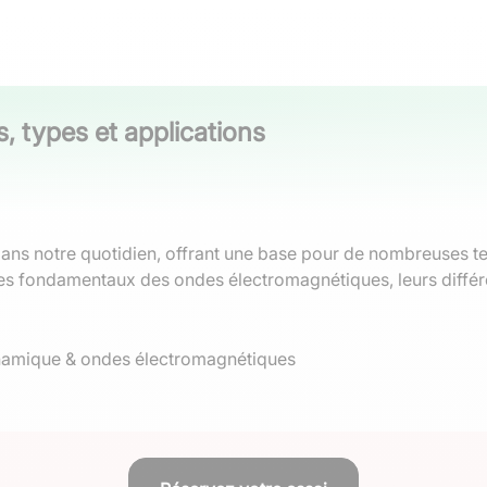
, types et applications
dans notre quotidien, offrant une base pour de nombreuses te
ipes fondamentaux des ondes électromagnétiques, leurs différe