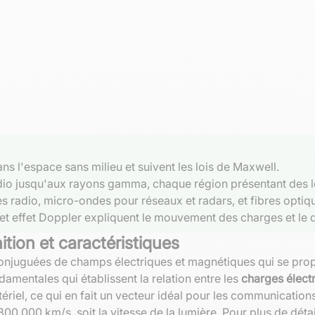
s l'espace sans milieu et suivent les lois de Maxwell.
dio jusqu'aux rayons gamma, chaque région présentant des 
 radio, micro-ondes pour réseaux et radars, et fibres optiq
 et effet Doppler expliquent le mouvement des charges et le
tion et caractéristiques
onjuguées de champs électriques et magnétiques qui se propag
damentales qui établissent la relation entre les
charges élect
riel, ce qui en fait un vecteur idéal pour les communication
 000 km/s, soit la vitesse de la lumière. Pour plus de détails