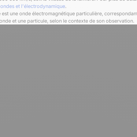
 ondes et l'électrodynamique
.
 est une onde électromagnétique particulière, corresponda
onde et une particule, selon le contexte de son observation.