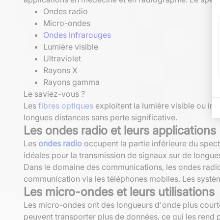
Ondes radio
Micro-ondes
Ondes Infrarouges
Lumière visible
Ultraviolet
Rayons X
Rayons gamma
Le saviez-vous ?
Les
fibres optiques
exploitent la lumière visible ou inf
longues distances sans perte significative.
Les ondes radio et leurs applications
Les
ondes radio
occupent la partie inférieure du spec
idéales pour la transmission de signaux sur de longue
Dans le domaine des communications, les ondes radio s
communication via les téléphones mobiles. Les système
Les micro-ondes et leurs utilisations
Les micro-ondes ont des longueurs d'onde plus courtes
peuvent transporter plus de données, ce qui les rend 