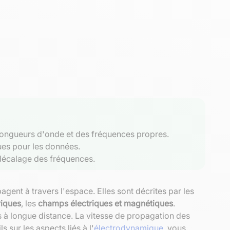
longueurs d'onde et des fréquences propres.
ues pour les données.
 décalage des fréquences.
ent à travers l'espace. Elles sont décrites par les
riques
, les
champs électriques et magnétiques
.
s à longue distance. La vitesse de propagation des
 sur les aspects liés à l'
électrodynamique
, vous