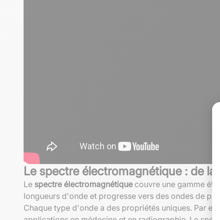
Le spectre électromagnétique : de l
Le
spectre électromagnétique
couvre une gamme étend
longueurs d'onde et progresse vers des ondes de pl
Chaque type d'onde a des propriétés uniques. Par exemp
applications en médecine et en radiographie. Le spectr