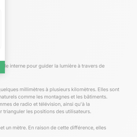
tale interne pour guider la lumière à travers de
elques millimètres à plusieurs kilomètres. Elles sont
 naturels comme les montagnes et les bâtiments.
es de radio et télévision, ainsi qu'à la
rianguler les positions des utilisateurs.
 un mètre. En raison de cette différence, elles