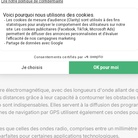
rarouge pour transporter des données, utilisant la réflexion to
tre électromagnétique, avec des longueurs d'onde allant de qu
s distances grâce à leur capacité à contourner les obstacles
ont indispensables. Elles servent à la diffusion des programm
s de navigation par GPS utilisent également ces ondes pour t
 que celles des ondes radio, comprises entre un millimètre et
parfaites pour certaines applications technologiques.