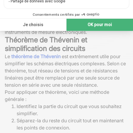
jusqu'à ce qu'aucun courant ne traverse le
galvanomètre situé entre les deux coins restants, on
peut alors déterminer la valeur de la quatrième
résistance. Ce principe est largement utilisé dans les
instruments de mesure électroniques.
Théorème de Thévenin et
simplification des circuits
Le
théorème de Thévenin
est extrêmement utile pour
simplifier les schémas électriques complexes. Selon ce
théorème, tout réseau de tensions et de résistances
linéaires peut être remplacé par une seule source de
tension en série avec une seule résistance.
Pour appliquer ce théorème, voici une méthode
générale :
Identifiez la partie du circuit que vous souhaitez
simplifier.
Séparez-la du reste du circuit tout en maintenant
les points de connexion.