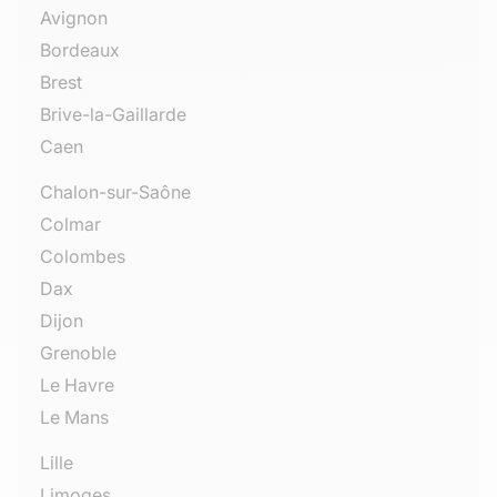
Avignon
Bordeaux
Brest
Brive-la-Gaillarde
Caen
Chalon-sur-Saône
Colmar
Colombes
Dax
Dijon
Grenoble
Le Havre
Le Mans
Lille
Limoges