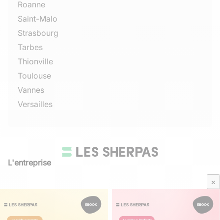
Roanne
Saint-Malo
Strasbourg
Tarbes
Thionville
Toulouse
Vannes
Versailles
L'entreprise
Qui sommes-nous
×
Avis Sherpas
Média Parents