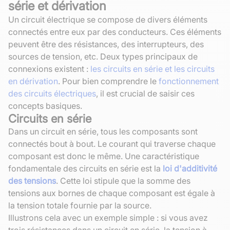
série et dérivation
Un circuit électrique se compose de divers éléments
connectés entre eux par des conducteurs. Ces éléments
peuvent être des résistances, des interrupteurs, des
sources de tension, etc. Deux types principaux de
connexions existent :
les circuits en série et les circuits
en dérivation
. Pour bien comprendre le
fonctionnement
des circuits électriques
, il est crucial de saisir ces
concepts basiques.
Circuits en série
Dans un circuit en série, tous les composants sont
connectés bout à bout. Le courant qui traverse chaque
composant est donc le même. Une caractéristique
fondamentale des circuits en série est la
loi d'additivité
des tensions
. Cette loi stipule que la somme des
tensions aux bornes de chaque composant est égale à
la tension totale fournie par la source.
Illustrons cela avec un exemple simple : si vous avez
trois résistances dans un circuit en série, la tension à