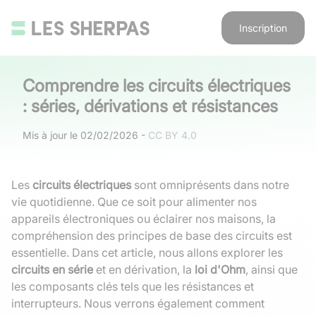
Inscription
Comprendre les circuits électriques
: séries, dérivations et résistances
Mis à jour le
02/02/2026
-
CC BY 4.0
Les
circuits électriques
sont omniprésents dans notre
vie quotidienne. Que ce soit pour alimenter nos
appareils électroniques ou éclairer nos maisons, la
compréhension des principes de base des circuits est
essentielle. Dans cet article, nous allons explorer les
circuits en série
et en dérivation, la
loi d'Ohm
, ainsi que
les composants clés tels que les résistances et
interrupteurs. Nous verrons également comment