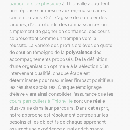
particuliers de physique
à Thionville apportent
une réponse sur mesure aux enjeux scolaires
contemporains. Qu’il s’agisse de combler des
lacunes, d’approfondir des connaissances ou
simplement de gagner en confiance, ces cours
se présentent comme un tremplin vers la
réussite. La variété des profils d’élèves en quête
de soutien témoigne de la
polyvalence
des
accompagnements proposés. De la définition
d’une organisation optimale à la sélection d’un
intervenant qualifié, chaque étape est
déterminante pour maximiser l’impact positif sur
les résultats scolaires. Chaque témoignage
d’élève vient ainsi consolider l’assurance que les
cours particuliers à Thionville
sont une réelle
plus-value dans leur parcours. Dans cet esprit,
notre approche est résolument centrée sur les
besoins et les objectifs de chaque apprenant,
assurant une expérience aussi enrichissante