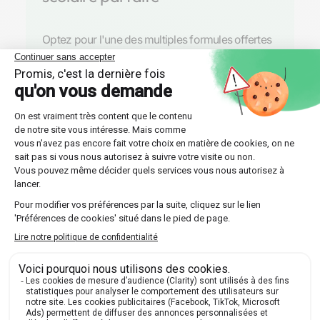
Optez pour l'une des multiples formules offertes
par Les Sherpas, que ce soit un suivi continu sur
toute l'année ou un stage intensif plus court.
Découvrir nos professeurs
Réponses aux questions
posées par nos futurs élèves
🔍