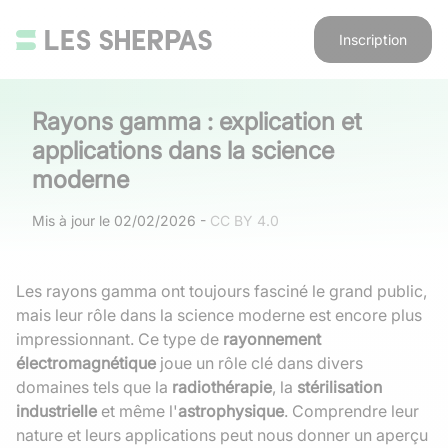
Inscription
Rayons gamma : explication et
applications dans la science
moderne
Mis à jour le
02/02/2026
-
CC BY 4.0
Les rayons gamma ont toujours fasciné le grand public,
mais leur rôle dans la science moderne est encore plus
impressionnant. Ce type de
rayonnement
électromagnétique
joue un rôle clé dans divers
domaines tels que la
radiothérapie
, la
stérilisation
industrielle
et même l'
astrophysique
. Comprendre leur
nature et leurs applications peut nous donner un aperçu