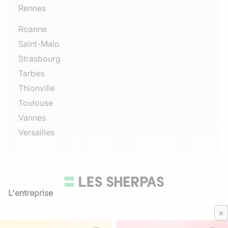
Rennes
Roanne
Saint-Malo
Strasbourg
Tarbes
Thionville
Toulouse
Vannes
Versailles
L'entreprise
Qui sommes-nous
×
Avis Sherpas