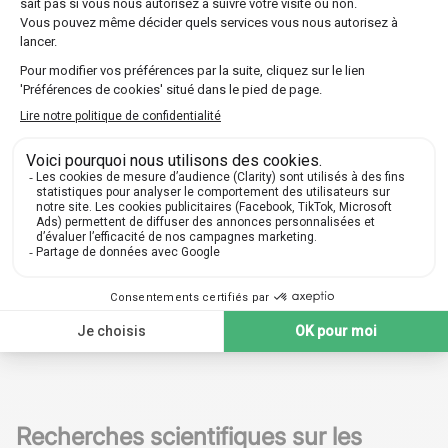
la nature de l'univers lui-même.
Certains candidats potentiels incluent des pulsars, qui
sont des étoiles à neutrons très magnétisées, et des
AGN (noyaux actifs de galaxies), où des trous noirs
gigantesques émettent des jets puissants de particules
relativistes.
Recherches scientifiques sur les