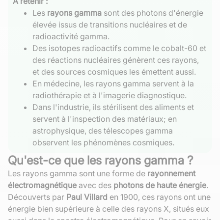
À retenir :
Les
rayons gamma
sont des photons d'énergie
élevée issus de transitions nucléaires et de
radioactivité gamma.
Des isotopes radioactifs comme le cobalt-60 et
des réactions nucléaires génèrent ces rayons,
et des sources cosmiques les émettent aussi.
En médecine, les rayons gamma servent à la
radiothérapie et à l'imagerie diagnostique.
Dans l'industrie, ils stérilisent des aliments et
servent à l'inspection des matériaux; en
astrophysique, des télescopes gamma
observent les phénomènes cosmiques.
Qu'est-ce que les rayons gamma ?
Les rayons gamma sont une forme de
rayonnement
électromagnétique
avec des
photons de haute énergie
.
Découverts par
Paul Villard
en 1900, ces rayons ont une
énergie bien supérieure à celle des rayons X, situés eux