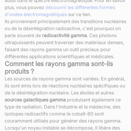
aussi dans le spectre électromagnétique. Pour en savoir
plus, vous pouvez
découvrir les différentes formes
d'ondes électromagnétiques
sur ce lien.
Ils proviennent principalement des transitions nucléaires
ou de la désintégration radioactive, c'est pourquoi on
parle souvent de
radioactivité gamma
. Ces photons
ultrapuissants peuvent traverser des matériaux denses,
faisant des rayons gamma un outil précieux pour
différentes applications scientifiques et médicales.
Comment les rayons gamma sont-ils
produits ?
Les sources de rayons gamma sont variées. En général,
ils sont émis lors de réactions nucléaires spécifiques ou
de la désintégration nucléaire. Les étoiles et autres
sources galactiques gamma
produisent également ce
type de radiation. Dans l'industrie et la médecine, des
isotopes radioactifs comme le cobalt-60 sont
couramment utilisés pour générer des rayons gamma.
Lorsqu'un noyau instable se décompose, il libère des