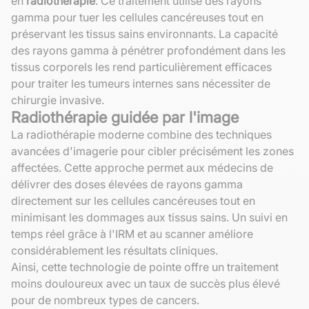
en
radiothérapie
. Ce traitement utilise des rayons
gamma pour tuer les cellules cancéreuses tout en
préservant les tissus sains environnants. La capacité
des rayons gamma à pénétrer profondément dans les
tissus corporels les rend particulièrement efficaces
pour traiter les tumeurs internes sans nécessiter de
chirurgie invasive.
Radiothérapie guidée par l'image
La radiothérapie moderne combine des techniques
avancées d'imagerie pour cibler précisément les zones
affectées. Cette approche permet aux médecins de
délivrer des doses élevées de rayons gamma
directement sur les cellules cancéreuses tout en
minimisant les dommages aux tissus sains. Un suivi en
temps réel grâce à l'IRM et au scanner améliore
considérablement les résultats cliniques.
Ainsi, cette technologie de pointe offre un traitement
moins douloureux avec un taux de succès plus élevé
pour de nombreux types de cancers.