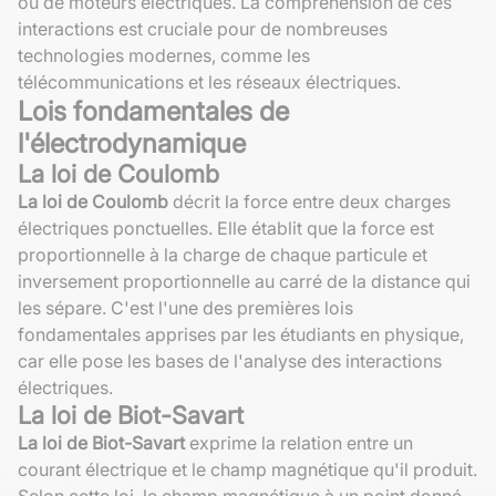
ou de moteurs électriques. La compréhension de ces
interactions est cruciale pour de nombreuses
technologies modernes, comme les
télécommunications et les réseaux électriques.
Lois fondamentales de
l'électrodynamique
La loi de Coulomb
La loi de Coulomb
décrit la force entre deux charges
électriques ponctuelles. Elle établit que la force est
proportionnelle à la charge de chaque particule et
inversement proportionnelle au carré de la distance qui
les sépare. C'est l'une des premières lois
fondamentales apprises par les étudiants en physique,
car elle pose les bases de l'analyse des interactions
électriques.
La loi de Biot-Savart
La loi de Biot-Savart
exprime la relation entre un
courant électrique et le champ magnétique qu'il produit.
Selon cette loi, le champ magnétique à un point donné