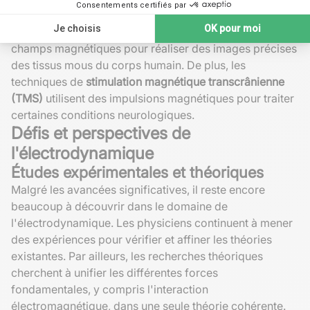
dans le domaine médical. Des équipements comme les
IRM
(imagerie par résonance magnétique) exploitent les
champs magnétiques pour réaliser des images précises
des tissus mous du corps humain. De plus, les
techniques de
stimulation magnétique transcrânienne
(TMS)
utilisent des impulsions magnétiques pour traiter
certaines conditions neurologiques.
Défis et perspectives de
l'électrodynamique
Études expérimentales et théoriques
Malgré les avancées significatives, il reste encore
beaucoup à découvrir dans le domaine de
l'électrodynamique. Les physiciens continuent à mener
des expériences pour vérifier et affiner les théories
existantes. Par ailleurs, les recherches théoriques
cherchent à unifier les différentes forces
fondamentales, y compris l'interaction
électromagnétique, dans une seule théorie cohérente.