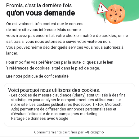
Optez pour l'une des multiples formules offertes
par Les Sherpas, que ce soit un suivi continu sur
toute l'année ou un stage intensif plus court.
Découvrir nos professeurs
Réponses aux questions
posées par nos futurs élèves
🔍