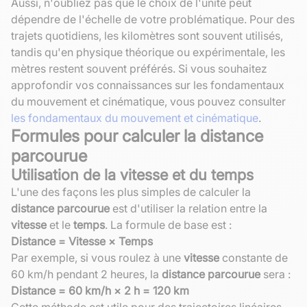
Aussi, n'oubliez pas que le choix de l'unité peut
dépendre de l'échelle de votre problématique. Pour des
trajets quotidiens, les kilomètres sont souvent utilisés,
tandis qu'en physique théorique ou expérimentale, les
mètres restent souvent préférés. Si vous souhaitez
approfondir vos connaissances sur les fondamentaux
du mouvement et cinématique, vous pouvez consulter
les fondamentaux du mouvement et cinématique
.
Formules pour calculer la distance
parcourue
Utilisation de la vitesse et du temps
L'une des façons les plus simples de calculer la
distance parcourue
est d'utiliser la relation entre la
vitesse
et le
temps
. La formule de base est :
Distance = Vitesse × Temps
Par exemple, si vous roulez à une
vitesse
constante de
60 km/h pendant 2 heures, la
distance parcourue
sera :
Distance = 60 km/h × 2 h = 120 km
Cette méthode est utile pour des trajectoires linéaires