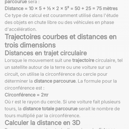
parcourue
sera :
Distance = 10 × 5 + ½ × 2 × 5² = 50 + 25 = 75 mètres
Ce type de calcul est couramment utilisé dans l'étude
des objets en chute libre ou des véhicules en phase
d'accélération.
Trajectoires courbes et distances en
trois dimensions
Distances en trajet circulaire
Lorsque le mouvement suit une
trajectoire
circulaire, tel
un satellite autour de la terre ou une voiture sur un
circuit, on utilise la circonférence du cercle pour
déterminer la
distance parcourue
. La formule pour la
circonférence est :
Circonférence = 2πr
Où r est le rayon du cercle. Si une voiture fait plusieurs
tours, la
distance totale parcourue
serait le nombre de
tours multiplié par la circonférence.
Calculer la distance en 3D