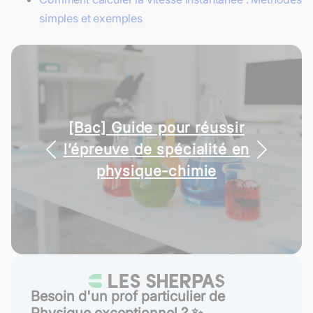
simples et exemples
Réussir un TP en physique-
chimie étape par étape
Besoin d'un prof particulier de
Physique exceptionnel ? ✨