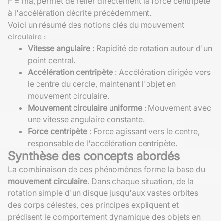
F = ma, permet de relier directement la force centripète
à l'accélération décrite précédemment.
Voici un résumé des notions clés du mouvement
circulaire :
Vitesse angulaire
: Rapidité de rotation autour d'un
point central.
Accélération centripète
: Accélération dirigée vers
le centre du cercle, maintenant l'objet en
mouvement circulaire.
Mouvement circulaire uniforme
: Mouvement avec
une vitesse angulaire constante.
Force centripète
: Force agissant vers le centre,
responsable de l'accélération centripète.
Synthèse des concepts abordés
La combinaison de ces phénomènes forme la base du
mouvement circulaire
. Dans chaque situation, de la
rotation simple d'un disque jusqu'aux vastes orbites
des corps célestes, ces principes expliquent et
prédisent le comportement dynamique des objets en