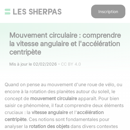
Inscription
Mouvement circulaire : comprendre
la vitesse angulaire et l'accélération
centripète
Mis à jour le
02/02/2026
-
CC BY 4.0
Quand on pense au mouvement d'une roue de vélo, ou
encore à la rotation des planètes autour du soleil, le
concept de
mouvement circulaire
apparaît. Pour bien
saisir ce phénomène, il faut comprendre deux éléments
cruciaux : la
vitesse angulaire
et l'
accélération
centripète
. Ces notions sont fondamentales pour
analyser la
rotation des objets
dans divers contextes