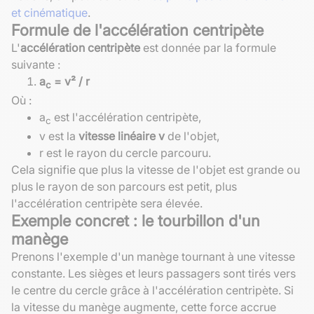
et cinématique
.
Formule de l'accélération centripète
L'
accélération centripète
est donnée par la formule
suivante :
a
= v² / r
c
Où :
a
est l'accélération centripète,
c
v est la
vitesse linéaire v
de l'objet,
r est le rayon du cercle parcouru.
Cela signifie que plus la vitesse de l'objet est grande ou
plus le rayon de son parcours est petit, plus
l'accélération centripète sera élevée.
Exemple concret : le tourbillon d'un
manège
Prenons l'exemple d'un manège tournant à une vitesse
constante. Les sièges et leurs passagers sont tirés vers
le centre du cercle grâce à l'accélération centripète. Si
la vitesse du manège augmente, cette force accrue