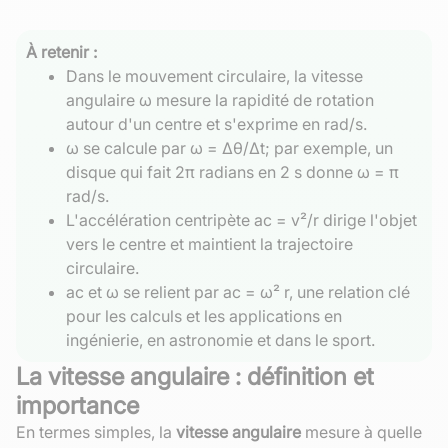
À retenir :
Dans le mouvement circulaire, la vitesse
angulaire ω mesure la rapidité de rotation
autour d'un centre et s'exprime en rad/s.
ω se calcule par ω = Δθ/Δt; par exemple, un
disque qui fait 2π radians en 2 s donne ω = π
rad/s.
L'accélération centripète ac = v²/r dirige l'objet
vers le centre et maintient la trajectoire
circulaire.
ac et ω se relient par ac = ω² r, une relation clé
pour les calculs et les applications en
ingénierie, en astronomie et dans le sport.
La vitesse angulaire : définition et
importance
En termes simples, la
vitesse angulaire
mesure à quelle