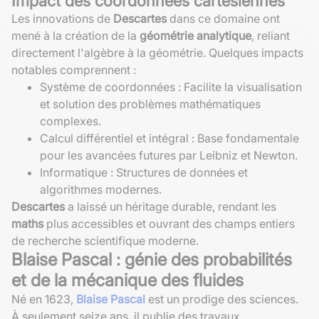
Impact des coordonnées cartésiennes
Les innovations de
Descartes
dans ce domaine ont
mené à la création de la
géométrie analytique
, reliant
directement l'algèbre à la géométrie. Quelques impacts
notables comprennent :
Système de coordonnées : Facilite la visualisation
et solution des problèmes mathématiques
complexes.
Calcul différentiel et intégral : Base fondamentale
pour les avancées futures par Leibniz et Newton.
Informatique : Structures de données et
algorithmes modernes.
Descartes
a laissé un héritage durable, rendant les
maths
plus accessibles et ouvrant des champs entiers
de recherche scientifique moderne.
Blaise Pascal : génie des probabilités
et de la mécanique des fluides
Né en 1623,
Blaise Pascal
est un prodige des sciences.
À seulement seize ans, il publie des travaux