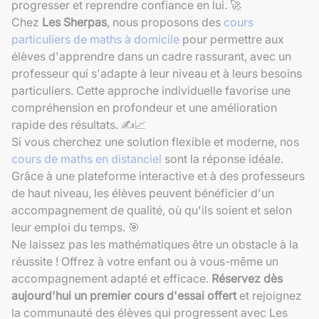
progresser et reprendre confiance en lui. 🚀
Chez
Les Sherpas
, nous proposons des
cours
particuliers de maths à domicile
pour permettre aux
élèves d'apprendre dans un cadre rassurant, avec un
professeur qui s'adapte à leur niveau et à leurs besoins
particuliers. Cette approche individuelle favorise une
compréhension en profondeur et une amélioration
rapide des résultats. ✍️📈
Si vous cherchez une solution flexible et moderne, nos
cours de maths en distanciel
sont la réponse idéale.
Grâce à une plateforme interactive et à des professeurs
de haut niveau, les élèves peuvent bénéficier d'un
accompagnement de qualité, où qu'ils soient et selon
leur emploi du temps. 🎯
Ne laissez pas les mathématiques être un obstacle à la
réussite ! Offrez à votre enfant ou à vous-même un
accompagnement adapté et efficace.
Réservez dès
aujourd'hui un premier cours d'essai offert
et rejoignez
la communauté des élèves qui progressent avec Les