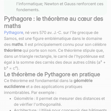
l'informatique; Newton et Gauss renforcent ces
fondements.
Pythagore : le théorème au cœur des
maths
Pythagore
, né vers 570 av. J.-C. sur l'île grecque de
Samos, est une figure emblématique dans le domaine
des
maths
. Il est principalement connu pour son célèbre
théorème
qui porte son nom. Ce théorème stipule que,
dans un triangle rectangle, le carré de l'hypoténuse est
égal à la somme des carrés des deux autres côtés (a² +
b² = c²).
Le théorème de Pythagore en pratique
Ce théorème est fondamental dans la
géométrie
euclidienne
et a des applications pratiques
innombrables. Par exemple :
Géométrie : Il permet de mesurer des distances et
de vérifier l'orthogonalité.
Architecture : Utilisé pour concevoir des bâtiments