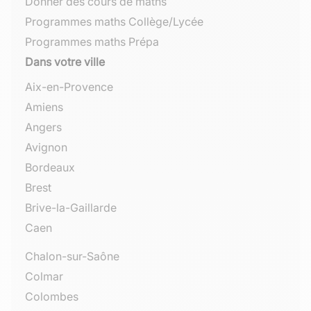
Donner des cours de maths
Programmes maths Collège/Lycée
Programmes maths Prépa
Dans votre ville
Aix-en-Provence
Amiens
Angers
Avignon
Bordeaux
Brest
Brive-la-Gaillarde
Caen
Chalon-sur-Saône
Colmar
Colombes