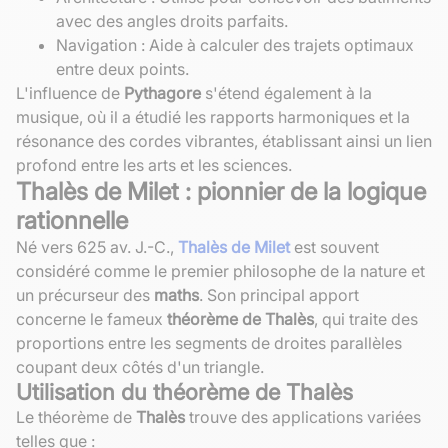
avec des angles droits parfaits.
Navigation : Aide à calculer des trajets optimaux
entre deux points.
L'influence de
Pythagore
s'étend également à la
musique, où il a étudié les rapports harmoniques et la
résonance des cordes vibrantes, établissant ainsi un lien
profond entre les arts et les sciences.
Thalès de Milet : pionnier de la logique
rationnelle
Né vers 625 av. J.-C.,
Thalès de Milet
est souvent
considéré comme le premier philosophe de la nature et
un précurseur des
maths
. Son principal apport
concerne le fameux
théorème de Thalès
, qui traite des
proportions entre les segments de droites parallèles
coupant deux côtés d'un triangle.
Utilisation du théorème de Thalès
Le théorème de
Thalès
trouve des applications variées
telles que :