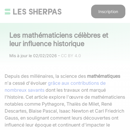
Inscription
Les mathématiciens célèbres et
leur influence historique
Mis à jour le
02/02/2026
-
CC BY 4.0
Depuis des millénaires, la science des
mathématiques
n'a cessé d'évoluer
grâce aux contributions de
nombreux savants
dont les travaux ont marqué
l'histoire. Cet article explore l'œuvre de mathématiciens
notables comme Pythagore, Thalès de Milet, René
Descartes, Blaise Pascal, Isaac Newton et Carl Friedrich
Gauss, en soulignant comment leurs découvertes ont
influencé leur époque et continuent d'impacter le