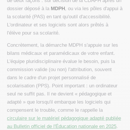
de deux façons : sur décision de la CDAPH après un
dossier déposé à la
MDPH
, ou via les pôles d'appui à
la scolarité (PAS) en tant qu'outil d'accessibilité.
L'ordinateur et ses logiciels sont alors prêtés à
l'élève pour sa scolarité.
Concrètement, la démarche MDPH s'appuie sur les
bilans médicaux et paramédicaux de votre enfant.
L'équipe pluridisciplinaire évalue le besoin, puis la
commission valide (ou non) l'attribution, souvent
dans le cadre d'un projet personnalisé de
scolarisation (PPS). Point important : un ordinateur
seul ne suffit pas. Il ne devient « pédagogique et
adapté » que lorsqu'il embarque les logiciels qui
compensent le trouble, comme le rappelle la
circulaire sur le matériel pédagogique adapté publiée
au Bulletin officiel de l'Éducation nationale en 2025
.