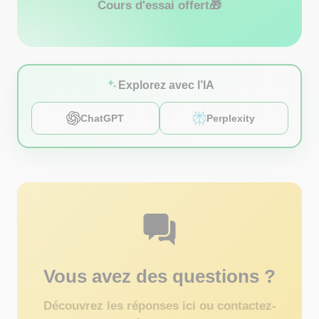
Cours d'essai offert
🎁
Explorez avec l’IA
ChatGPT
Perplexity
Vous avez des questions ?
Découvrez les réponses ici ou contactez-