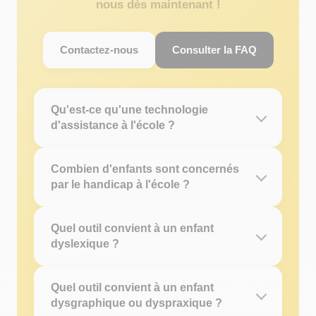
nous dès maintenant !
Contactez-nous
Consulter la FAQ
Qu'est-ce qu'une technologie
d'assistance à l'école ?
Combien d'enfants sont concernés
par le handicap à l'école ?
Quel outil convient à un enfant
dyslexique ?
Quel outil convient à un enfant
dysgraphique ou dyspraxique ?