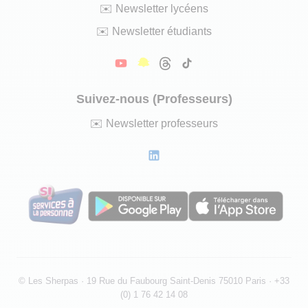
✉️
Newsletter lycéens
✉️
Newsletter étudiants
Suivez-nous (Professeurs)
✉️
Newsletter professeurs
©
Les Sherpas · 19 Rue du Faubourg Saint-Denis 75010 Paris
· +33
(0) 1 76 42 14 08