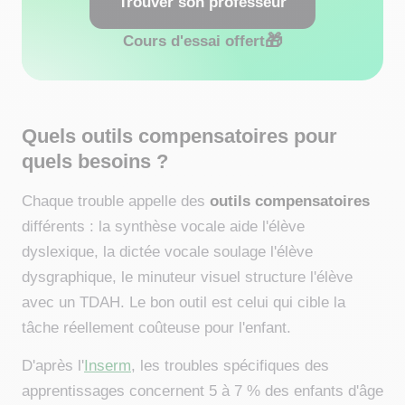
Trouver son professeur
🎁
Cours d'essai offert
Quels outils compensatoires pour
quels besoins ?
Chaque trouble appelle des
outils compensatoires
différents : la synthèse vocale aide l'élève
dyslexique, la dictée vocale soulage l'élève
dysgraphique, le minuteur visuel structure l'élève
avec un TDAH. Le bon outil est celui qui cible la
tâche réellement coûteuse pour l'enfant.
D'après l'
Inserm
, les troubles spécifiques des
apprentissages concernent 5 à 7 % des enfants d'âge