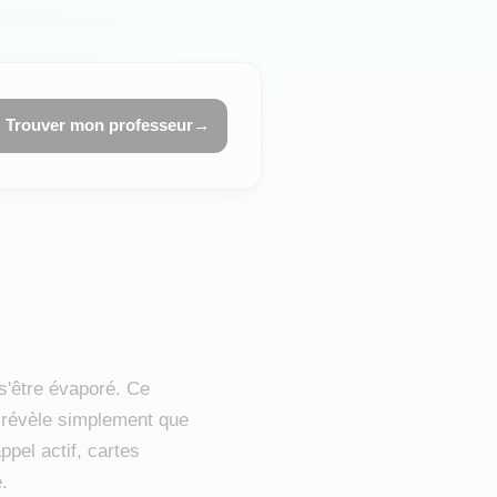
Trouver mon professeur
→
 s'être évaporé. Ce
il révèle simplement que
ppel actif, cartes
.