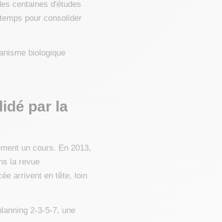
 des centaines d'études
 temps pour consolider
canisme biologique
lidé par la
blement un cours. En 2013,
ns la revue
cée arrivent en tête, loin
lanning 2-3-5-7, une