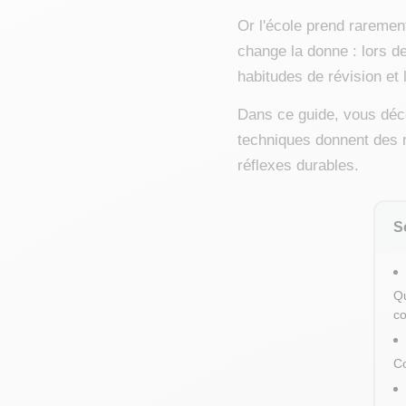
Or l'école prend raremen
change la donne : lors d
habitudes de révision et
Dans ce guide, vous déco
techniques donnent des r
réflexes durables.
S
Qu
co
Co