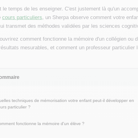
t le temps de les enseigner. C'est justement là qu'un accom
e
cours particuliers
, un Sherpa observe comment votre enfan
 lui transmet des méthodes validées par les sciences cogniti
uvrirez comment fonctionne la mémoire d'un collégien ou d'
ésultats mesurables, et comment un professeur particulier 
ommaire
elles techniques de mémorisation votre enfant peut-il développer en
urs particulier ?
mment fonctionne la mémoire d'un élève ?