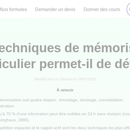
Nos formules
Demander un devis
Donner des cours
techniques de mémori
iculier permet-il de d
Modifié par
Les Sherpas
le
16/07/2026
À retenir
émorisation suit quatre étapes : encodage, stockage, consolidation,
pération.
u'à 70 % d'une information peut être oubliée en 24 h sans révision (co
binghaus, 1885).
pétition espacée et le rappel actif sont les deux techniques les plus eff