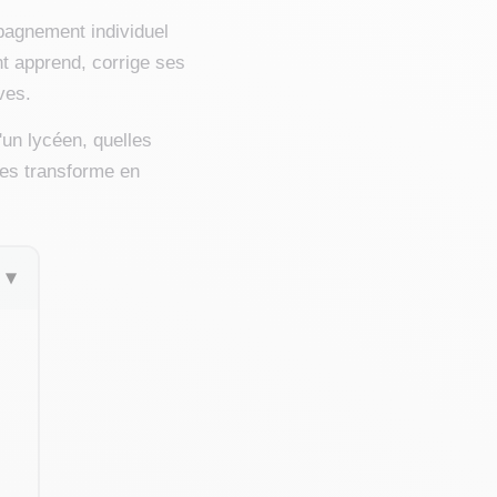
pagnement individuel
t apprend, corrige ses
ves.
un lycéen, quelles
les transforme en