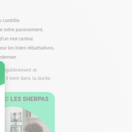
u contrôle.
de relire passivement.
d'un mot central.
ur les listes rébarbatives.
ondenser.
 régulièrement et
il tient dans la durée.