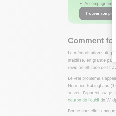
Accompagnemen
Trouver son pro
Comment fonc
La mémorisation suit quat
stabilise, en grande part
révision efficace doit tr
Le vrai problème s'appel
Hermann Ebbinghaus (1885
suivent l'apprentissage, 
courbe de l'oubli
de Wiki
Bonne nouvelle : chaque 