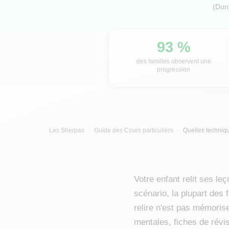
(Dun
93 %
des familles observent une
progression
Les Sherpas
Guide des Cours particuliers
Quelles techniqu
Votre enfant relit ses l
scénario, la plupart des f
relire n'est pas mémoris
mentales, fiches de révi