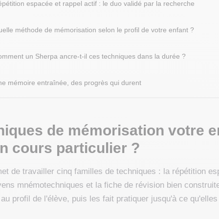
pétition espacée et rappel actif : le duo validé par la recherche
elle méthode de mémorisation selon le profil de votre enfant ?
mment un Sherpa ancre-t-il ces techniques dans la durée ?
e mémoire entraînée, des progrès qui durent
niques de mémorisation votre en
 cours particulier ?
t de travailler cinq familles de techniques : la répétition esp
ens mnémotechniques et la fiche de révision bien construit
u profil de l'élève, puis les fait pratiquer jusqu'à ce qu'elle