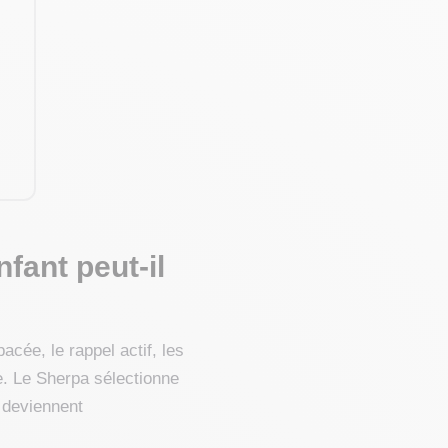
fant peut-il
acée, le rappel actif, les
e. Le Sherpa sélectionne
s deviennent