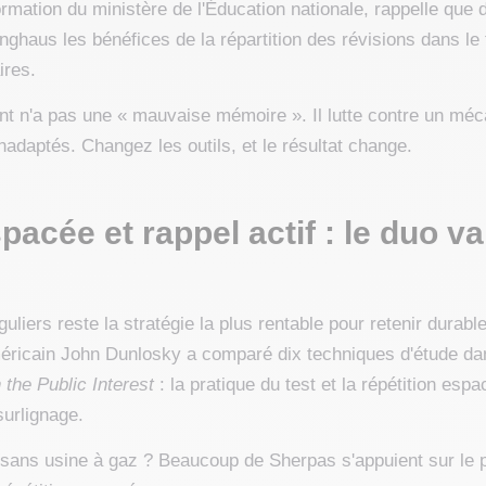
formation du ministère de l'Éducation nationale, rappelle que
nghaus les bénéfices de la répartition des révisions dans le
ires.
ant n'a pas une « mauvaise mémoire ». Il lutte contre un mé
nadaptés. Changez les outils, et le résultat change.
pacée et rappel actif : le duo va
éguliers reste la stratégie la plus rentable pour retenir dura
méricain John Dunlosky a comparé dix techniques d'étude da
 the Public Interest
: la pratique du test et la répétition espa
surlignage.
sans usine à gaz ? Beaucoup de Sherpas s'appuient sur le p