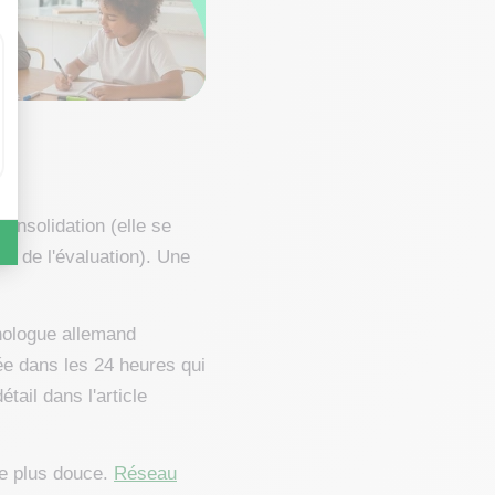
?
consolidation (elle se
ur de l'évaluation). Une
chologue allemand
ée dans les 24 heures qui
tail dans l'article
te plus douce.
Réseau