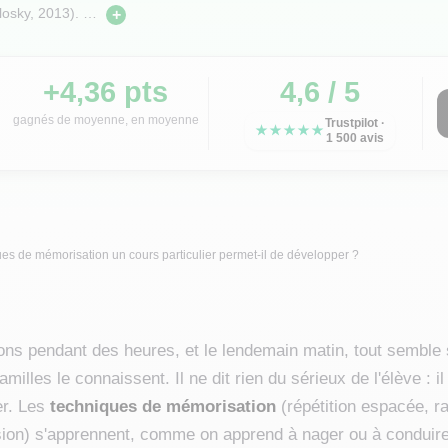
losky, 2013).
…
+
+4,36 pts
4,6 / 5
gagnés de moyenne, en moyenne
Trustpilot ·
★★★★★
1 500 avis
es de mémorisation un cours particulier permet-il de développer ?
eçons pendant des heures, et le lendemain matin, tout semble
amilles le connaissent. Il ne dit rien du sérieux de l'élève : 
er. Les
techniques de mémorisation
(répétition espacée, ra
sion) s'apprennent, comme on apprend à nager ou à conduire