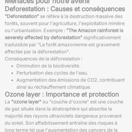
Menaces pour notre avenir
Deforestation : Causes et conséquences
"Deforestation"
se réfère à la destruction massive des
forêts, souvent pour l'agriculture, l'exploitation minière
ou l'urbanisation. Exemple :
"The Amazon rainforest is
severely affected by deforestation"
significativement
traduisible par "La forêt amazonienne est gravement
affectée par la déforestation".
Conséquences de la déforestation :
Diminution de la biodiversité.
Perturbation des cycles de l'eau.
Augmentation des émissions de CO2, contribuant
ainsi au réchauffement climatique.
Ozone layer : Importance et protection
La
"ozone layer"
ou "couche d'ozone" est une couche
de gaz située dans la stratosphère qui absorbe la
majorité des rayons ultraviolets dangereux provenant
du soleil. Son affaiblissement entraîne des risques à
long terme tel que l'augmentation des cancers de la