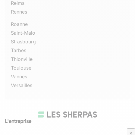
Reims
Rennes
Roanne
Saint-Malo
Strasbourg
Tarbes
Thionville
Toulouse
Vannes
Versailles
L'entreprise
Qui sommes-nous
×