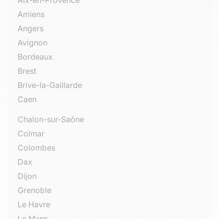
Aix-en-Provence
Amiens
Angers
Avignon
Bordeaux
Brest
Brive-la-Gaillarde
Caen
Chalon-sur-Saône
Colmar
Colombes
Dax
Dijon
Grenoble
Le Havre
Le Mans