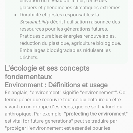
élévation du niveau de la mer, fonte des
glaciers et phénomènes climatiques extrêmes.
Durabilité et gestes responsables: la
Sustainability
décrit l'utilisation raisonnée des
ressources pour les générations futures.
Pratiques durables: énergies renouvelables,
réduction du plastique, agriculture biologique.
Emballages biodégradables réduisent les
déchets.
L'écologie et ses concepts
fondamentaux
Environment : Définitions et usage
En anglais, "environment" signifie "environnement". Ce
terme générique recouvre tout ce qui entoure un être
vivant ou un groupe d'espèces, que ce soit naturel ou
anthropique. Par exemple,
"protecting the environment"
est vital for future generations" peut se traduire par
"protéger l'environnement est essentiel pour les